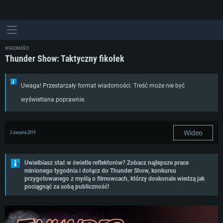
WIADOMOŚCI
Thunder Show: Taktyczny fikołek
Uwaga! Przestarzały format wiadomości. Treść może nie być
wyświetlana poprawnie.
Wideo
2 sierpnia 2019
Uwielbiasz stać w świetle reflektorów? Zobacz najlepsze prace
minionego tygodnia i dołącz do Thunder Show, konkursu
przygotowanego z myślą o filmowcach, którzy doskonale wiedzą jak
pociągnąć za sobą publiczność!