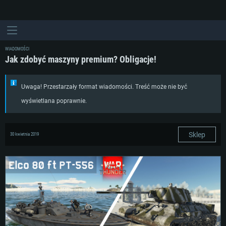
WIADOMOŚCI
Jak zdobyć maszyny premium? Obligacje!
Uwaga! Przestarzały format wiadomości. Treść może nie być
wyświetlana poprawnie.
Sklep
30 kwietnia 2019