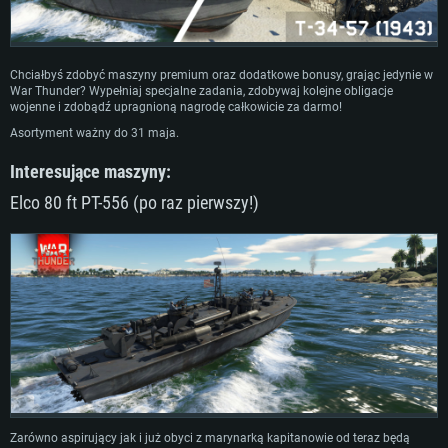
Chciałbyś zdobyć maszyny premium oraz dodatkowe bonusy, grając jedynie w
War Thunder? Wypełniaj specjalne zadania, zdobywaj kolejne obligacje
wojenne i zdobądź upragnioną nagrodę całkowicie za darmo!
Asortyment ważny do 31 maja.
Interesujące maszyny:
Elco 80 ft PT-556 (po raz pierwszy!)
Zarówno aspirujący jak i już obyci z marynarką kapitanowie od teraz będą