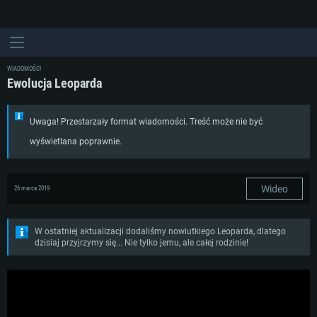
WIADOMOŚCI
Ewolucja Leoparda
Uwaga! Przestarzały format wiadomości. Treść może nie być
wyświetlana poprawnie.
Wideo
26 marca 2019
W ostatniej aktualizacji dodaliśmy nowiutkiego Leoparda, dlatego
dzisiaj przyjrzymy się... Nie tylko jemu, ale całej rodzinie!
WYMAGANIA SYSTEMOWE