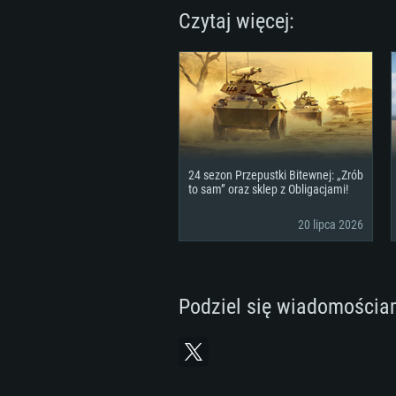
Czytaj więcej:
24 sezon Przepustki Bitewnej: „Zrób
to sam” oraz sklep z Obligacjami!
20 lipca 2026
Podziel się wiadomościa