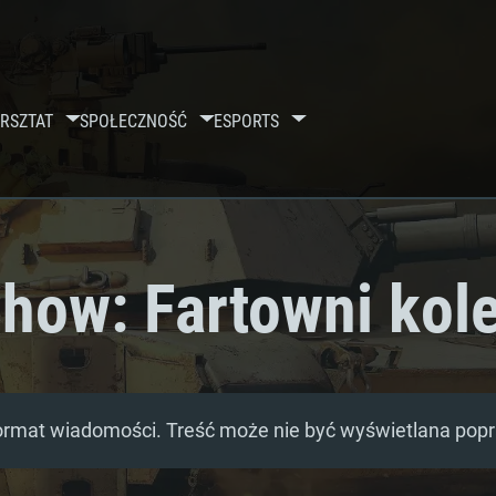
RSZTAT
SPOŁECZNOŚĆ
ESPORTS
how: Fartowni kol
ormat wiadomości. Treść może nie być wyświetlana pop