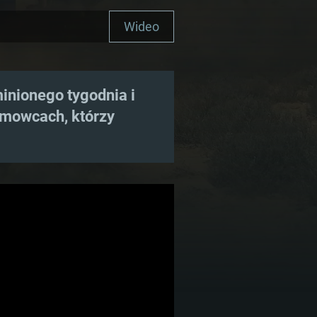
Wideo
minionego tygodnia i
lmowcach, którzy