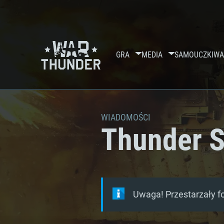
GRA
MEDIA
SAMOUCZKI
WA
WIADOMOŚCI
Thunder S
Uwaga! Przestarzały f