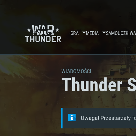
GRA
MEDIA
SAMOUCZKI
WA
WIADOMOŚCI
Thunder S
Uwaga! Przestarzały f