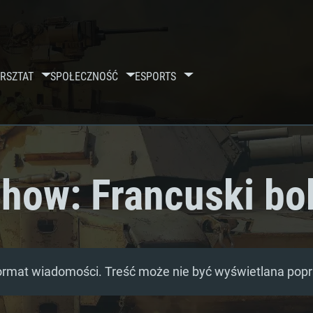
RSZTAT
SPOŁECZNOŚĆ
ESPORTS
how: Francuski bo
ormat wiadomości. Treść może nie być wyświetlana pop