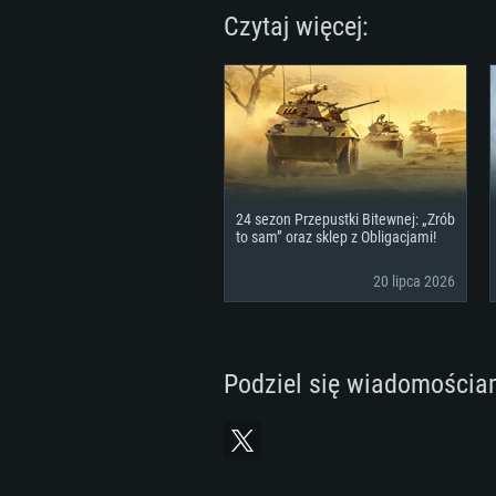
Czytaj więcej:
24 sezon Przepustki Bitewnej: „Zrób
to sam” oraz sklep z Obligacjami!
20 lipca 2026
Podziel się wiadomościa