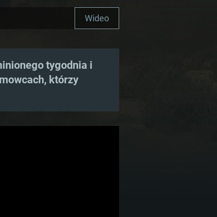
Wideo
minionego tygodnia i
lmowcach, którzy