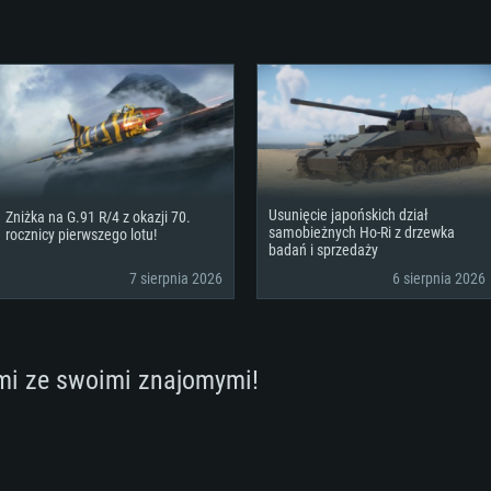
Usunięcie japońskich dział
Zniżka na G.91 R/4 z okazji 70.
samobieżnych Ho-Ri z drzewka
rocznicy pierwszego lotu!
badań i sprzedaży
7 sierpnia 2026
6 sierpnia 2026
mi ze swoimi znajomymi!