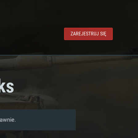
ZAREJESTRUJ SIĘ
ks
rawnie.