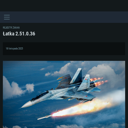
REJESTR ZMIAN
Łatka 2.51.0.36
18 listopada 2025