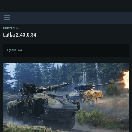
REJESTR ZMIAN
Łatka 2.43.0.34
26 grudnia 2024