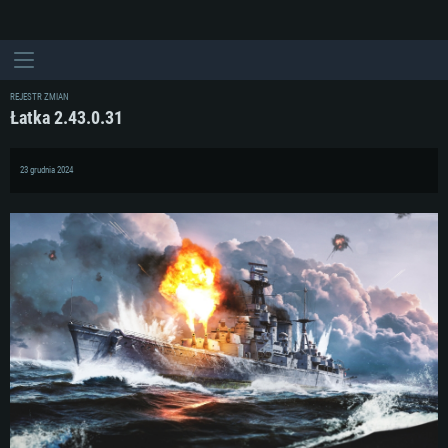
REJESTR ZMIAN
Łatka 2.43.0.31
23 grudnia 2024