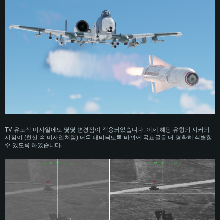
운영체제: Windows 10/11 (64 bit)
운영체제: Mac OS Big Sur 11.0
운영체제: Ubuntu 20.04 64bit
프로세서: Intel Core i5 또는 Ryzen 5 3600 이상
프로세서: Core i7 (Intel Xeon 은 지원하지 않습니다)
프로세서: Intel Core i7
메모리: 16 GB 이상
메모리: 8 GB
메모리: 16 GB
그래픽 카드: DirectX 11 이상을 지원하는 Nvidia GeForce 1060, 또는 AMD RX
그래픽 카드: Metal을 지원하는 Radeon Vega II 이상
570 혹은 그 이상
그래픽 카드: Vulkan 을 지원하고, 최신 그래픽 드라이버를 지원하는 NVIDIA
네트워크: 브로드밴드 인터넷
1060 (6개월 미만) 혹은 그와 동급의 성능을 가지며 최신 그래픽 드라이버를
네트워크: 브로드밴드 인터넷
지원하는 AMD RX 570 (6개월 미만; 최소사양 지원 해상도 720p) 이상
여유 저장 공간: 62.2 GB (전체 클라이언트)
여유 저장 공간: 62.2 GB (전체 클라이언트)
네트워크: 브로드밴드 인터넷
여유 저장 공간: 62.2 GB (전체 클라이언트)
TV 유도식 미사일에도 몇몇 변경점이 적용되었습니다. 이제 해당 유형의 시커의
시점이 (현실 속 미사일처럼) 더욱 대비되도록 바뀌어 목표물을 더 명확히 식별할
수 있도록 하였습니다.