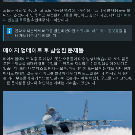
오늘은 지난 몇 주, 그리고 오늘 적용된 변경점과 수정된 버그에 관한 내용들을 보
내드리겠습니다! 만약 최근 수정된 버그들을 확인하고 싶으시다면, 저희
웹사이트
의 변경점 목록
을 확인해주시기 바랍니다.
만약 여러분께서 버그를 발견하셨다면
커뮤니티 버그 제보 플랫폼
을 통
해 제보해주시기 바랍니다.
메이저 업데이트 후 발생한 문제들
메이저 업데이트 적용 후 예상치 못한 오류들이 다수 발생하였습니다. 저희 팀은
모든 문제들을 최대한 빨리 수정할 수 있도록 지속적인 수정 작업을 이어나가고
있습니다. 또한, 내부 테스트 단계는 물론, 커뮤니티의 도움을 받는 데브 서버 단계
에서도 최대한 많은 수의 버그를 발견하기 위해 애쓰고 있습니다. 하지만 워 썬더
는 여러 부분들이 유기적으로 연결되어 있는데다 아주 복잡한 구조를 가지고 있어,
모든 문제점을 신속히 확인하는 데에는 어려움이 있습니다.