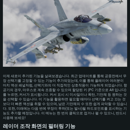
이제 새로이 추가된 기능을 살펴보겠습니다. 최근 업데이트를 통해 공중전에서 무
장 선택기를 고정할 수 있는 기능이 추가되었는데, 이를 통해 플레이어 여러분이
마치 액션 패널처럼, 선택기와의 더 직접적인 상호작용이 가능하게 되었습니다. 항
공기의 경우, 마우스로 계속 조종할 수 있으며 할당된 키 (PC 기준으로 Alt 입니다)
를 누르면, 커서가 표시됩니다. 커서 표시 시 미사일이나 폭탄, 기만체 등 원하는 것
을 선택할 수 있습니다. 이 기능을 활용하면 필요할 때마다 선택기를 켜고 끄는 것
보다 더 빠른 액션을 취할 수 있으며, 남은 기만체의 수 또한 쉽게 파악할 수 있습니
다. 또한, 미래에는 다음 번에 무장이 투하(또는 발사)될 하드포인트를 표시하는 기
능도 추가할 예정입니다. 이 메뉴는 한 번의 클릭으로 접거나 펼 수 있으니, 반드시
사용해 보세요!
레이더 조작 화면의 필터링 기능