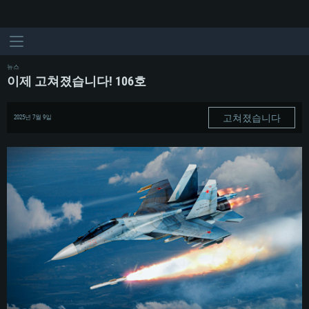
뉴스
이제 고쳐졌습니다! 106호
고쳐졌습니다
2025년 7월 9일