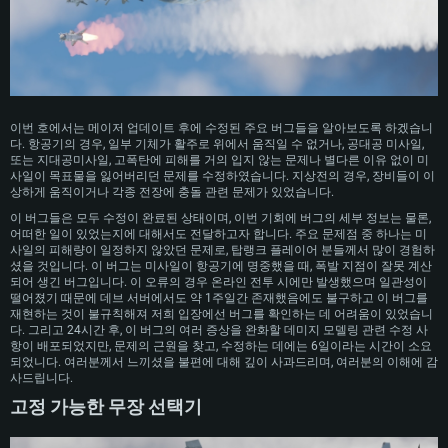
이번 호에서는 메이저 업데이트 후에 수정된 주요 버그들을 알아보도록 하겠습니
다. 항공기의 경우, 일부 기체가 활주로 위에서 움직일 수 없거나, 공대공 미사일,
또는 지대공미사일, 고폭탄에 피해를 거의 입지 않는 문제나 별다른 이유 없이 미
사일이 목표물을 잃어버리던 문제를 수정하였습니다. 지상전의 경우, 장비들이 이
상하게 움직이거나 각종 전장에 충돌 관련 문제가 있었습니다.
이 버그들은 모두 수정이 완료된 상태이며, 이번 기회에 버그의 세부 정보는 물론,
어떠한 일이 있었는지에 대해서도 전달하고자 합니다. 주요 문제점 중 하나는 미
사일의 피해량이 일정하지 않았던 문제로, 탑랭크 플레이어 분들께서 많이 경험하
셨을 것입니다. 이 버그는 미사일이 항공기에 명중했을 때, 폭발 지점이 잘못 계산
되어 생긴 버그입니다. 이 오류의 경우 온라인 전투 시에만 발생했으며 일관성이
떨어졌기 때문에 데브 서버에서도 약 1주일간 존재했음에도 불구하고 이 버그를
재현하는 것이 불규칙해져 저희 입장에선 버그를 확인하는 데 어려움이 있었습니
다. 그리고 24시간 후, 이 버그의 여러 증상을 완화할 데미지 모델링 관련 수정 사
항이 배포되었지만, 문제의 근원을 찾고, 수정하는 데에는 6일이라는 시간이 소요
되었니다. 여러분께서 느끼셨을 불편에 대해 깊이 사과드리며, 여러분의 이해에 감
사드립니다.
고정 가능한 무장 선택기