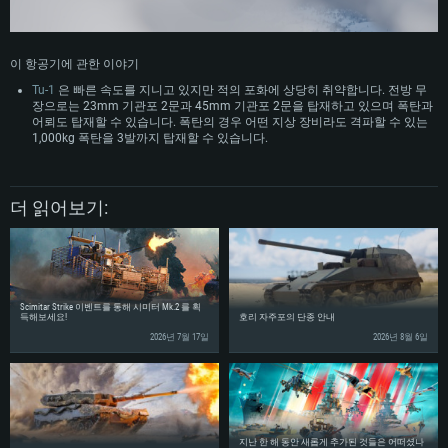
메모리: 4GB
메모리: 6 GB
메모리: 4 GB
그래픽 카드: DirectX 11 이상을 지원하는 AMD Radeon 77XX / NVIDIA
그래픽 카드: Metal 을 지원하는 Intel Iris Pro 5200 (Mac), 혹은 이와 비슷한 성
그래픽 카드: Vulkan 을 지원하고, 최신 그래픽 드라이버를 지원하는 NVIDIA
GeForce GT 660. 최소 사양 해상도: 720p
능을 가지는 Mac 버전의 AMD/Nvidia. 최소 해상도: 720p
660 (6개월 미만) 혹은 그와 동급의 성능을 가지며 최신 그래픽 드라이버를 지
이 항공기에 관한 이야기
원하는 AMD (6개월 미만; 최소사양 지원 해상도 720p)
네트워크: 브로드밴드 인터넷
네트워크: 브로드밴드 인터넷
Tu-1
은 빠른 속도를 지니고 있지만 적의 포화에 상당히 취약합니다. 전방 무
네트워크: 브로드밴드 인터넷
장으로는 23mm 기관포 2문과 45mm 기관포 2문을 탑재하고 있으며 폭탄과
여유 저장 공간: 22.1 GB (최소 클라이언트)
여유 저장 공간: 22.1 GB (최소 클라이언트)
여유 저장 공간: 22.1 GB (최소 클라이언트)
어뢰도 탑재할 수 있습니다. 폭탄의 경우 어떤 지상 장비라도 격파할 수 있는
1,000kg 폭탄을 3발까지 탑재할 수 있습니다.
권장 사양
권장 사양
권장 사양
운영체제: Windows 10/11 (64 bit)
운영체제: Mac OS Big Sur 11.0
운영체제: Ubuntu 20.04 64bit
더 읽어보기:
프로세서: Intel Core i5 또는 Ryzen 5 3600 이상
프로세서: Core i7 (Intel Xeon 은 지원하지 않습니다)
프로세서: Intel Core i7
메모리: 16 GB 이상
메모리: 8 GB
메모리: 16 GB
그래픽 카드: DirectX 11 이상을 지원하는 Nvidia GeForce 1060, 또는 AMD RX
그래픽 카드: Metal을 지원하는 Radeon Vega II 이상
570 혹은 그 이상
그래픽 카드: Vulkan 을 지원하고, 최신 그래픽 드라이버를 지원하는 NVIDIA
네트워크: 브로드밴드 인터넷
1060 (6개월 미만) 혹은 그와 동급의 성능을 가지며 최신 그래픽 드라이버를
네트워크: 브로드밴드 인터넷
지원하는 AMD RX 570 (6개월 미만; 최소사양 지원 해상도 720p) 이상
Scimitar Strike 이벤트를 통해 시미터 Mk.2 를 획
여유 저장 공간: 62.2 GB (전체 클라이언트)
득해보세요!
호리 자주포의 단종 안내
여유 저장 공간: 62.2 GB (전체 클라이언트)
네트워크: 브로드밴드 인터넷
2026년 7월 17일
2026년 8월 6일
여유 저장 공간: 62.2 GB (전체 클라이언트)
지난 한 해 동안 새롭게 추가된 것들은 어떠셨나