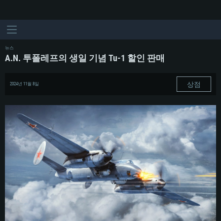
뉴스
A.N. 투폴레프의 생일 기념 Tu-1 할인 판매
상점
2024년 11월 8일