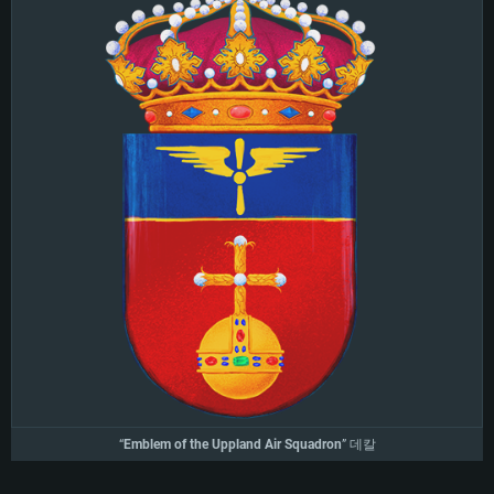
프로세서: 2.2 GHz 듀얼코어 이상
프로세서: 최소 2.2 GHz의 Core i5 (Intel Xeon 은 지원하지 않습니다)
프로세서: 2.4 GHz 듀얼코어
메모리: 4GB
메모리: 6 GB
메모리: 4 GB
그래픽 카드: DirectX 11 이상을 지원하는 AMD Radeon 77XX / NVIDIA
그래픽 카드: Metal 을 지원하는 Intel Iris Pro 5200 (Mac), 혹은 이와 비슷한 성
그래픽 카드: Vulkan 을 지원하고, 최신 그래픽 드라이버를 지원하는 NVIDIA
GeForce GT 660. 최소 사양 해상도: 720p
능을 가지는 Mac 버전의 AMD/Nvidia. 최소 해상도: 720p
660 (6개월 미만) 혹은 그와 동급의 성능을 가지며 최신 그래픽 드라이버를 지
원하는 AMD (6개월 미만; 최소사양 지원 해상도 720p)
네트워크: 브로드밴드 인터넷
네트워크: 브로드밴드 인터넷
네트워크: 브로드밴드 인터넷
여유 저장 공간: 22.1 GB (최소 클라이언트)
여유 저장 공간: 22.1 GB (최소 클라이언트)
여유 저장 공간: 22.1 GB (최소 클라이언트)
권장 사양
권장 사양
권장 사양
운영체제: Windows 10/11 (64 bit)
운영체제: Mac OS Big Sur 11.0
운영체제: Ubuntu 20.04 64bit
프로세서: Intel Core i5 또는 Ryzen 5 3600 이상
프로세서: Core i7 (Intel Xeon 은 지원하지 않습니다)
프로세서: Intel Core i7
메모리: 16 GB 이상
메모리: 8 GB
메모리: 16 GB
그래픽 카드: DirectX 11 이상을 지원하는 Nvidia GeForce 1060, 또는 AMD RX
그래픽 카드: Metal을 지원하는 Radeon Vega II 이상
570 혹은 그 이상
그래픽 카드: Vulkan 을 지원하고, 최신 그래픽 드라이버를 지원하는 NVIDIA
네트워크: 브로드밴드 인터넷
1060 (6개월 미만) 혹은 그와 동급의 성능을 가지며 최신 그래픽 드라이버를
네트워크: 브로드밴드 인터넷
지원하는 AMD RX 570 (6개월 미만; 최소사양 지원 해상도 720p) 이상
여유 저장 공간: 62.2 GB (전체 클라이언트)
여유 저장 공간: 62.2 GB (전체 클라이언트)
네트워크: 브로드밴드 인터넷
여유 저장 공간: 62.2 GB (전체 클라이언트)
“
Emblem of the Uppland Air Squadron
” 데칼