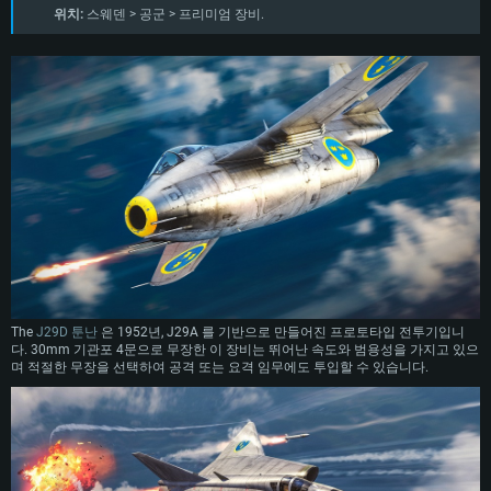
위치:
스웨덴 > 공군 > 프리미엄 장비.
The
J29D 툰난
은 1952년, J29A 를 기반으로 만들어진 프로토타입 전투기입니
다. 30mm 기관포 4문으로 무장한 이 장비는 뛰어난 속도와 범용성을 가지고 있으
며 적절한 무장을 선택하여 공격 또는 요격 임무에도 투입할 수 있습니다.