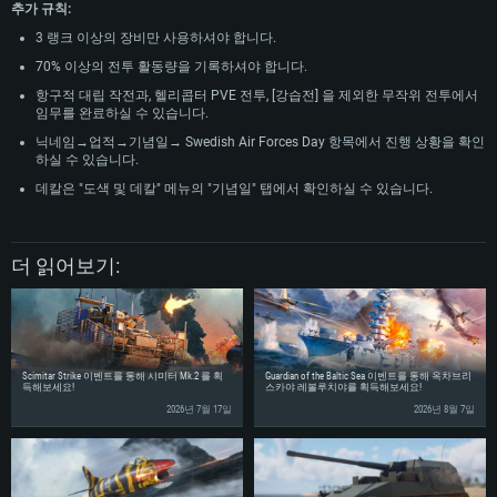
추가 규칙:
3 랭크 이상의 장비만 사용하셔야 합니다.
70% 이상의 전투 활동량을 기록하셔야 합니다.
항구적 대립 작전과, 헬리콥터 PVE 전투, [강습전] 을 제외한 무작위 전투에서
임무를 완료하실 수 있습니다.
닉네임→업적→기념일→ Swedish Air Forces Day 항목에서 진행 상황을 확인
하실 수 있습니다.
데칼은 "도색 및 데칼" 메뉴의 "기념일" 탭에서 확인하실 수 있습니다.
더 읽어보기:
Scimitar Strike 이벤트를 통해 시미터 Mk.2 를 획
Guardian of the Baltic Sea 이벤트를 통해 옥차브리
득해보세요!
스카야 레볼루치야를 획득해보세요!
2026년 7월 17일
2026년 8월 7일