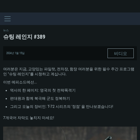
뉴스
슈팅 레인지 #389
비디오
2024년 1월 15일
여러분은 지금, 교양있는 파일럿, 전차장, 함장 여러분을 위한 필수 주간 프로그램
인 "슈팅 레인지"를 시청하고 계십니다.
이번 에피소드에선...
역사의 한 페이지: 영국의 첫 전략폭격기
편대원과 함께 북극해 군도 정복하기
그리고 오늘의 장비인: T-72 시리즈의 '정점' 을 만나보겠습니다!
7개국어 자막도 놓치지 마세요!
시스템 요구사항
PC
MAC