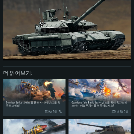
Linux
최소사양
최소사양
최소사양
운영체제: Windows 10 (64 bit)
운영체제: Mac OS Big Sur 11.0
운영체제: 64bit Linux 중 최신 버전
프로세서: 2.2 GHz 듀얼코어 이상
프로세서: 최소 2.2 GHz의 Core i5 (Intel Xeon 은 지원하지 않습니다)
프로세서: 2.4 GHz 듀얼코어
메모리: 4GB
메모리: 6 GB
메모리: 4 GB
그래픽 카드: DirectX 11 이상을 지원하는 AMD Radeon 77XX / NVIDIA
그래픽 카드: Metal 을 지원하는 Intel Iris Pro 5200 (Mac), 혹은 이와 비슷한 성
그래픽 카드: Vulkan 을 지원하고, 최신 그래픽 드라이버를 지원하는 NVIDIA
GeForce GT 660. 최소 사양 해상도: 720p
능을 가지는 Mac 버전의 AMD/Nvidia. 최소 해상도: 720p
660 (6개월 미만) 혹은 그와 동급의 성능을 가지며 최신 그래픽 드라이버를 지
원하는 AMD (6개월 미만; 최소사양 지원 해상도 720p)
네트워크: 브로드밴드 인터넷
네트워크: 브로드밴드 인터넷
네트워크: 브로드밴드 인터넷
여유 저장 공간: 22.1 GB (최소 클라이언트)
여유 저장 공간: 22.1 GB (최소 클라이언트)
더 읽어보기:
여유 저장 공간: 22.1 GB (최소 클라이언트)
권장 사양
권장 사양
권장 사양
운영체제: Windows 10/11 (64 bit)
운영체제: Mac OS Big Sur 11.0
운영체제: Ubuntu 20.04 64bit
프로세서: Intel Core i5 또는 Ryzen 5 3600 이상
프로세서: Core i7 (Intel Xeon 은 지원하지 않습니다)
Scimitar Strike 이벤트를 통해 시미터 Mk.2 를 획
Guardian of the Baltic Sea 이벤트를 통해 옥차브리
프로세서: Intel Core i7
득해보세요!
스카야 레볼루치야를 획득해보세요!
메모리: 16 GB 이상
메모리: 8 GB
2026년 7월 17일
2026년 8월 7일
메모리: 16 GB
그래픽 카드: DirectX 11 이상을 지원하는 Nvidia GeForce 1060, 또는 AMD RX
그래픽 카드: Metal을 지원하는 Radeon Vega II 이상
570 혹은 그 이상
그래픽 카드: Vulkan 을 지원하고, 최신 그래픽 드라이버를 지원하는 NVIDIA
네트워크: 브로드밴드 인터넷
1060 (6개월 미만) 혹은 그와 동급의 성능을 가지며 최신 그래픽 드라이버를
네트워크: 브로드밴드 인터넷
지원하는 AMD RX 570 (6개월 미만; 최소사양 지원 해상도 720p) 이상
여유 저장 공간: 62.2 GB (전체 클라이언트)