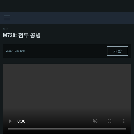
뉴스
M728: 전투 공병
개발
2022년 12월 13일