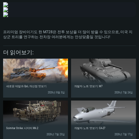
메모리: 16 GB
그래픽 카드: DirectX 11 이상을 지원하는 Nvidia GeForce 1060, 또는 AMD RX
그래픽 카드: Metal을 지원하는 Radeon Vega II 이상
570 혹은 그 이상
그래픽 카드: Vulkan 을 지원하고, 최신 그래픽 드라이버를 지원하는 NVIDIA
네트워크: 브로드밴드 인터넷
1060 (6개월 미만) 혹은 그와 동급의 성능을 가지며 최신 그래픽 드라이버를
네트워크: 브로드밴드 인터넷
지원하는 AMD RX 570 (6개월 미만; 최소사양 지원 해상도 720p) 이상
여유 저장 공간: 62.2 GB (전체 클라이언트)
여유 저장 공간: 62.2 GB (전체 클라이언트)
네트워크: 브로드밴드 인터넷
프리미엄 장비이기도 한 M728은 전투 보상을 더 많이 받을 수 있으므로, 미국 지
여유 저장 공간: 62.2 GB (전체 클라이언트)
상군 트리를 연구하는 전차장 여러분에게는 안성맞춤일 것입니다!
더 읽어보기:
새로운 데칼과 QoL 개선점 엿보기
개발자 노트 엿보기: M7
2026년 8월 3일
2026년 7월 24일
Scimitar Strike: 시미터 Mk.2
개발자 노트 엿보기: CA-27
2026년 7월 23일
2026년 7월 17일