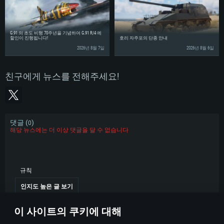
운영체제: Ubuntu 20.04 64bit
프로세서: Intel Core i5 또는 Ryzen 5 3600 이상
프로세서: Core i7 (Intel Xeon 은 지원하지 않습니다)
프로세서: Intel Core i7
메모리: 16 GB 이상
메모리: 8 GB
메모리: 16 GB
G.91 의 초도 비행 70주년을 기념하여 G.91 R/4 에
그래픽 카드: DirectX 11 이상을 지원하는 Nvidia GeForce 1060, 또는 AMD RX
그래픽 카드: Metal을 지원하는 Radeon Vega II 이상
할인이 진행됩니다!
호리 자주포의 단종 안내
570 혹은 그 이상
그래픽 카드: Vulkan 을 지원하고, 최신 그래픽 드라이버를 지원하는 NVIDIA
네트워크: 브로드밴드 인터넷
2026년 8월 7일
2026년 8월 6일
1060 (6개월 미만) 혹은 그와 동급의 성능을 가지며 최신 그래픽 드라이버를
네트워크: 브로드밴드 인터넷
지원하는 AMD RX 570 (6개월 미만; 최소사양 지원 해상도 720p) 이상
여유 저장 공간: 62.2 GB (전체 클라이언트)
여유 저장 공간: 62.2 GB (전체 클라이언트)
네트워크: 브로드밴드 인터넷
친구에게 뉴스를 전해주세요!
여유 저장 공간: 62.2 GB (전체 클라이언트)
댓글 (
)
0
해당 뉴스에는 더 이상 댓글을 달 수 없습니다
규칙
인지도 높은 글 보기
이 사이트의 쿠키에 대해