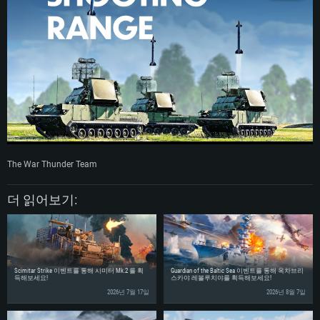
시스템 요구사항
PC
MAC
Linux
최소사양
최소사양
최소사양
운영체제: Windows 10 (64 bit)
운영체제: Mac OS Big Sur 11.0
운영체제: 64bit Linux 중 최신 버전
The War Thunder Team
프로세서: 2.2 GHz 듀얼코어 이상
프로세서: 최소 2.2 GHz의 Core i5 (Intel Xeon 은 지원하지 않습니다)
프로세서: 2.4 GHz 듀얼코어
메모리: 4GB
메모리: 6 GB
메모리: 4 GB
더 읽어보기:
그래픽 카드: DirectX 11 이상을 지원하는 AMD Radeon 77XX / NVIDIA
그래픽 카드: Metal 을 지원하는 Intel Iris Pro 5200 (Mac), 혹은 이와 비슷한 성
그래픽 카드: Vulkan 을 지원하고, 최신 그래픽 드라이버를 지원하는 NVIDIA
GeForce GT 660. 최소 사양 해상도: 720p
능을 가지는 Mac 버전의 AMD/Nvidia. 최소 해상도: 720p
660 (6개월 미만) 혹은 그와 동급의 성능을 가지며 최신 그래픽 드라이버를 지
원하는 AMD (6개월 미만; 최소사양 지원 해상도 720p)
네트워크: 브로드밴드 인터넷
네트워크: 브로드밴드 인터넷
네트워크: 브로드밴드 인터넷
여유 저장 공간: 22.1 GB (최소 클라이언트)
여유 저장 공간: 22.1 GB (최소 클라이언트)
Scimitar Strike 이벤트를 통해 시미터 Mk.2 를 획
Guardian of the Baltic Sea 이벤트를 통해 옥차브리
여유 저장 공간: 22.1 GB (최소 클라이언트)
득해보세요!
스카야 레볼루치야를 획득해보세요!
권장 사양
권장 사양
2026년 7월 17일
2026년 8월 7일
권장 사양
운영체제: Windows 10/11 (64 bit)
운영체제: Mac OS Big Sur 11.0