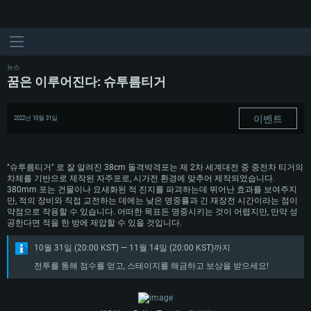
뉴스
꿈은 이루어진다: 슈투름티거
이벤트
2022년 10월 31일
"슈투름티거" 로 잘 알려진 38cm 돌격박격포는 제 2차 세계대전 중 중전차 티거의
차체를 기반으로 제작된 자주포로, 시가전 환경에 맞추어 제작되었습니다.
380mm 포는 건물이나 요새화된 적 진지를 파괴하는데 뛰어난 효과를 보여주지
만, 적의 장비와 직접 교전하는 데에는 낮은 명중률과 긴 재장전 시간이라는 점이
약점으로 작용할 수 있습니다. 어떠한 목표든 명중시키는 것이 어렵지만, 만약 성
공한다면 적을 한 방에 제압할 수 있을 것입니다.
10월 31일 (20:00 KST) — 11월 14일 (20:00 KST)까지
전투를 통해 점수를 얻고, 스테이지를 해금하고 보상을 받으세요!