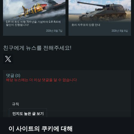
G.91 의 초도 비행 70주년을 기념하여 G.91 R/4 에
할인이 진행됩니다!
호리 자주포의 단종 안내
2026년 8월 7일
2026년 8월 6일
친구에게 뉴스를 전해주세요!
댓글 (
)
0
해당 뉴스에는 더 이상 댓글을 달 수 없습니다
규칙
인지도 높은 글 보기
이 사이트의 쿠키에 대해