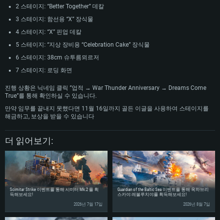
2 스테이지: “Better Together” 데칼
프로세서: 2.2 GHz 듀얼코어 이상
프로세서: 최소 2.2 GHz의 Core i5 (Intel Xeon 은 지원하지 않습니다)
프로세서: 2.4 GHz 듀얼코어
3 스테이지: 함선용 “X” 장식물
메모리: 4GB
메모리: 6 GB
메모리: 4 GB
4 스테이지: “X” 핀업 데칼
그래픽 카드: DirectX 11 이상을 지원하는 AMD Radeon 77XX / NVIDIA
그래픽 카드: Metal 을 지원하는 Intel Iris Pro 5200 (Mac), 혹은 이와 비슷한 성
그래픽 카드: Vulkan 을 지원하고, 최신 그래픽 드라이버를 지원하는 NVIDIA
5 스테이지: “지상 장비용 “Celebration Cake” 장식물
GeForce GT 660. 최소 사양 해상도: 720p
능을 가지는 Mac 버전의 AMD/Nvidia. 최소 해상도: 720p
660 (6개월 미만) 혹은 그와 동급의 성능을 가지며 최신 그래픽 드라이버를 지
원하는 AMD (6개월 미만; 최소사양 지원 해상도 720p)
6 스테이지: 38cm 슈투름뫼르저
네트워크: 브로드밴드 인터넷
네트워크: 브로드밴드 인터넷
네트워크: 브로드밴드 인터넷
7 스테이지: 로딩 화면
여유 저장 공간: 22.1 GB (최소 클라이언트)
여유 저장 공간: 22.1 GB (최소 클라이언트)
여유 저장 공간: 22.1 GB (최소 클라이언트)
진행 상황은 닉네임 클릭 ”업적 → War Thunder Anniversary → Dreams Come
권장 사양
권장 사양
True”를 통해 확인하실 수 있습니다.
권장 사양
운영체제: Windows 10/11 (64 bit)
운영체제: Mac OS Big Sur 11.0
만약 임무를 끝내지 못했다면 11월 16일까지 골든 이글을 사용하여 스테이지를
운영체제: Ubuntu 20.04 64bit
해금하고, 보상을 받을 수 있습니다
프로세서: Intel Core i5 또는 Ryzen 5 3600 이상
프로세서: Core i7 (Intel Xeon 은 지원하지 않습니다)
프로세서: Intel Core i7
메모리: 16 GB 이상
메모리: 8 GB
더 읽어보기:
메모리: 16 GB
그래픽 카드: DirectX 11 이상을 지원하는 Nvidia GeForce 1060, 또는 AMD RX
그래픽 카드: Metal을 지원하는 Radeon Vega II 이상
570 혹은 그 이상
그래픽 카드: Vulkan 을 지원하고, 최신 그래픽 드라이버를 지원하는 NVIDIA
네트워크: 브로드밴드 인터넷
1060 (6개월 미만) 혹은 그와 동급의 성능을 가지며 최신 그래픽 드라이버를
네트워크: 브로드밴드 인터넷
지원하는 AMD RX 570 (6개월 미만; 최소사양 지원 해상도 720p) 이상
여유 저장 공간: 62.2 GB (전체 클라이언트)
여유 저장 공간: 62.2 GB (전체 클라이언트)
네트워크: 브로드밴드 인터넷
Scimitar Strike 이벤트를 통해 시미터 Mk.2 를 획
Guardian of the Baltic Sea 이벤트를 통해 옥차브리
여유 저장 공간: 62.2 GB (전체 클라이언트)
득해보세요!
스카야 레볼루치야를 획득해보세요!
2026년 7월 17일
2026년 8월 7일