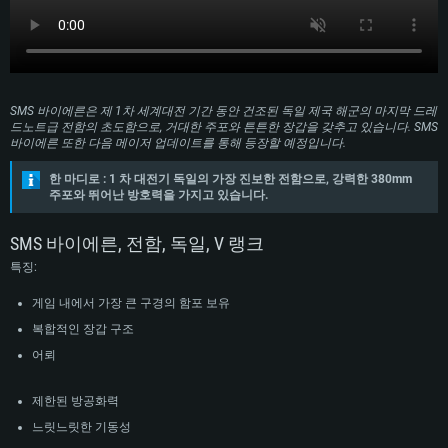
SMS 바이에른은 제 1차 세계대전 기간 동안 건조된 독일 제국 해군의 마지막 드레
드노트급 전함의 초도함으로, 거대한 주포와 튼튼한 장갑을 갖추고 있습니다. SMS
바이에른 또한 다음 메이저 업데이트를 통해 등장할 예정입니다.
한 마디로 : 1 차 대전기 독일의 가장 진보한 전함으로, 강력한 380mm
주포와 뛰어난 방호력을 가지고 있습니다.
SMS 바이에른, 전함, 독일, V 랭크
특징:
게임 내에서 가장 큰 구경의 함포 보유
복합적인 장갑 구조
어뢰
제한된 방공화력
느릿느릿한 기동성