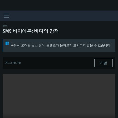
뉴스
SMS 바이에른: 바다의 강적
A주목! 오래된 뉴스 형식. 콘텐츠가 올바르게 표시되지 않을 수 있습니다.
개발
2022년 5월 25일