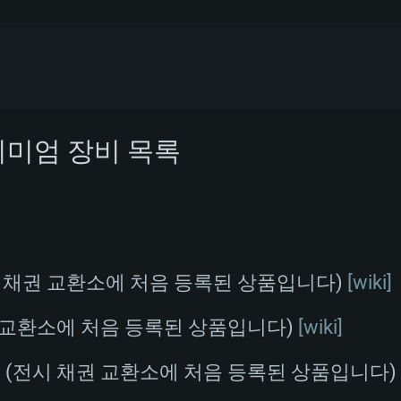
시스템 요구사
리미엄 장비 목록
MAC
 채권 교환소에 처음 등록된 상품입니다)
[wiki]
권장 사양
권장 사양
권장 사양
 교환소에 처음 등록된 상품입니다)
[wiki]
)
(전시 채권 교환소에 처음 등록된 상품입니다)
버전
운영체제: Windows 1
운영체제: Mac OS B
운영체제: Ubuntu 20