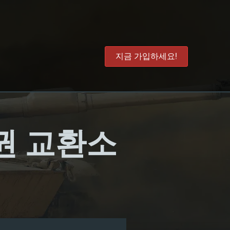
지금 가입하세요!
시채권 교환소