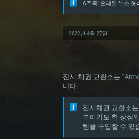
A주목! 오래된 뉴스 형
2022년 4월 27일
전시 채권 교환소는
“Arm
니다.
전시채권 교환소는 I
부이기도 한 상점입
템을 구입할 수 있