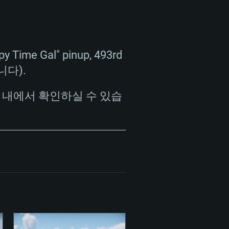
re i5 또는 Ryzen 5 3600 이상
 (Intel Xeon 은 지원하지 않습니
e i7
상
 Gal" pinup, 493rd
tX 11 이상을 지원하는 Nvidia
kan 을 지원하고, 최신 그래픽 드라
습니다).
 또는 AMD RX 570 혹은 그 이상
을 지원하는 Radeon Vega II 이
DIA 1060 (6개월 미만) 혹은 그
 내에서 확인하실 수 있습
 가지며 최신 그래픽 드라이버를
밴드 인터넷
 570 (6개월 미만; 최소사양 지원
밴드 인터넷
.2 GB (전체 클라이언트)
.2 GB (전체 클라이언트)
밴드 인터넷
.2 GB (전체 클라이언트)