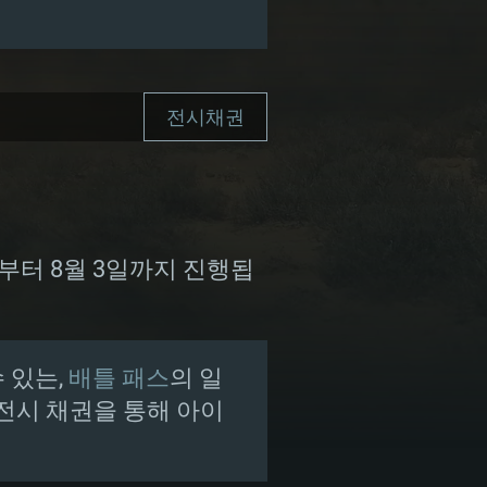
전시채권
일부터 8월 3일까지 진행됩
 있는,
배틀 패스
의 일
전시 채권을 통해 아이