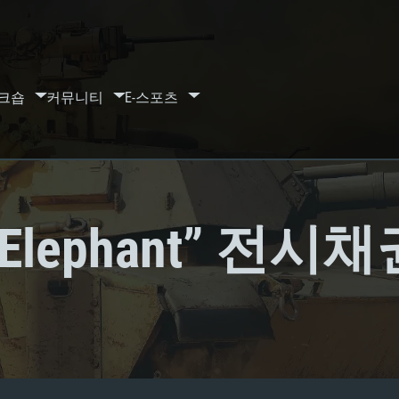
크숍
커뮤니티
E-스포츠
d Elephant” 전