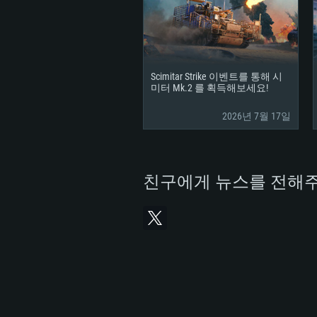
Scimitar Strike 이벤트를 통해 시
미터 Mk.2 를 획득해보세요!
2026년 7월 17일
친구에게 뉴스를 전해주