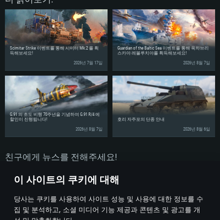
Scimitar Strike 이벤트를 통해 시미터 Mk.2 를 획
Guardian of the Baltic Sea 이벤트를 통해 옥차브리
득해보세요!
스카야 레볼루치야를 획득해보세요!
2026년 7월 17일
2026년 8월 7일
G.91 의 초도 비행 70주년을 기념하여 G.91 R/4 에
할인이 진행됩니다!
호리 자주포의 단종 안내
2026년 8월 7일
2026년 8월 6일
친구에게 뉴스를 전해주세요!
이 사이트의 쿠키에 대해
당사는 쿠키를 사용하여 사이트 성능 및 사용에 대한 정보를 수
집 및 분석하고, 소셜 미디어 기능 제공과 콘텐츠 및 광고를 개