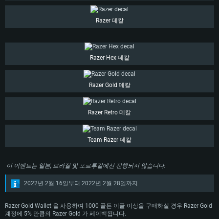
메모리: 4GB
메모리: 6 GB
메모리: 4 GB
Razer 데칼
그래픽 카드: DirectX 11 이상을 지원하는 AMD Radeon 77XX / NVIDIA
그래픽 카드: Metal 을 지원하는 Intel Iris Pro 5200 (Mac), 혹은 이와 비슷한 성
그래픽 카드: Vulkan 을 지원하고, 최신 그래픽 드라이버를 지원하는 NVIDIA
GeForce GT 660. 최소 사양 해상도: 720p
능을 가지는 Mac 버전의 AMD/Nvidia. 최소 해상도: 720p
660 (6개월 미만) 혹은 그와 동급의 성능을 가지며 최신 그래픽 드라이버를 지
원하는 AMD (6개월 미만; 최소사양 지원 해상도 720p)
네트워크: 브로드밴드 인터넷
네트워크: 브로드밴드 인터넷
네트워크: 브로드밴드 인터넷
여유 저장 공간: 22.1 GB (최소 클라이언트)
여유 저장 공간: 22.1 GB (최소 클라이언트)
Razer Hex 데칼
여유 저장 공간: 22.1 GB (최소 클라이언트)
권장 사양
권장 사양
권장 사양
Razer Gold 데칼
운영체제: Windows 10/11 (64 bit)
운영체제: Mac OS Big Sur 11.0
운영체제: Ubuntu 20.04 64bit
프로세서: Intel Core i5 또는 Ryzen 5 3600 이상
프로세서: Core i7 (Intel Xeon 은 지원하지 않습니다)
프로세서: Intel Core i7
Razer Retro 데칼
메모리: 16 GB 이상
메모리: 8 GB
메모리: 16 GB
그래픽 카드: DirectX 11 이상을 지원하는 Nvidia GeForce 1060, 또는 AMD RX
그래픽 카드: Metal을 지원하는 Radeon Vega II 이상
570 혹은 그 이상
그래픽 카드: Vulkan 을 지원하고, 최신 그래픽 드라이버를 지원하는 NVIDIA
Team Razer 데칼
네트워크: 브로드밴드 인터넷
1060 (6개월 미만) 혹은 그와 동급의 성능을 가지며 최신 그래픽 드라이버를
네트워크: 브로드밴드 인터넷
지원하는 AMD RX 570 (6개월 미만; 최소사양 지원 해상도 720p) 이상
여유 저장 공간: 62.2 GB (전체 클라이언트)
여유 저장 공간: 62.2 GB (전체 클라이언트)
네트워크: 브로드밴드 인터넷
이 이벤트는 일본, 브라질 및 포르투갈에선 진행되지 않습니다.
여유 저장 공간: 62.2 GB (전체 클라이언트)
2022년 2월 16일부터 2022년 2월 28일까지
Razer Gold Wallet 을 사용하여 1000 골든 이글 이상을 구매하실 경우 Razer Gold
계정에 5% 만큼의 Razer Gold 가 페이백됩니다.