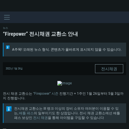
뉴스
“Firepower” 전시채권 교환소 안내
A주목! 오래된 뉴스 형식. 콘텐츠가 올바르게 표시되지 않을 수 있습니다.
전시채권
2022년 1월 26일
전시 채권 교환소는
“Firepower” 시즌
진행기간 + 1주인 1월 26일부터 5월 3일까
지 진행됩니다.
전시채권 교환소는 III 랭크 이상의 장비 소유자 여러분이 이용할 수 있
는,
배틀 패스
의 일부이기도 한 상점입니다. 전시 채권 교환소에선 배틀
패스 보상인
전시 채권
을 통해 아이템을 구입할 수 있습니다