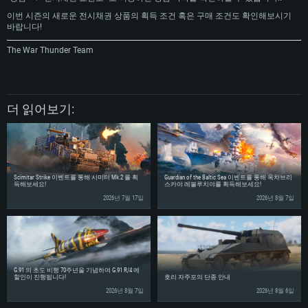
그래픽 카드: DirectX 11 이상을 지원하는 AMD Radeon 77XX / NVIDIA
그래픽 카드: Metal 을 지원하는 Intel Iris Pro 5200 (Mac), 혹은 이와 비슷한 성
그래픽 카드: Vulkan 을 지원하고, 최신 그래픽 드라이버를 지원하는 NVIDIA
이번 시즌의 새로운 전시채권 상품의 획득 조건 혹은 구매 조건도 확인해보시기
GeForce GT 660. 최소 사양 해상도: 720p
능을 가지는 Mac 버전의 AMD/Nvidia. 최소 해상도: 720p
660 (6개월 미만) 혹은 그와 동급의 성능을 가지며 최신 그래픽 드라이버를 지
바랍니다!
원하는 AMD (6개월 미만; 최소사양 지원 해상도 720p)
네트워크: 브로드밴드 인터넷
네트워크: 브로드밴드 인터넷
네트워크: 브로드밴드 인터넷
The War Thunder Team
여유 저장 공간: 22.1 GB (최소 클라이언트)
여유 저장 공간: 22.1 GB (최소 클라이언트)
여유 저장 공간: 22.1 GB (최소 클라이언트)
권장 사양
권장 사양
권장 사양
운영체제: Windows 10/11 (64 bit)
운영체제: Mac OS Big Sur 11.0
더 읽어보기:
운영체제: Ubuntu 20.04 64bit
프로세서: Intel Core i5 또는 Ryzen 5 3600 이상
프로세서: Core i7 (Intel Xeon 은 지원하지 않습니다)
프로세서: Intel Core i7
메모리: 16 GB 이상
메모리: 8 GB
메모리: 16 GB
그래픽 카드: DirectX 11 이상을 지원하는 Nvidia GeForce 1060, 또는 AMD RX
그래픽 카드: Metal을 지원하는 Radeon Vega II 이상
570 혹은 그 이상
그래픽 카드: Vulkan 을 지원하고, 최신 그래픽 드라이버를 지원하는 NVIDIA
네트워크: 브로드밴드 인터넷
Scimitar Strike 이벤트를 통해 시미터 Mk.2 를 획
Guardian of the Baltic Sea 이벤트를 통해 옥차브리
1060 (6개월 미만) 혹은 그와 동급의 성능을 가지며 최신 그래픽 드라이버를
득해보세요!
스카야 레볼루치야를 획득해보세요!
네트워크: 브로드밴드 인터넷
지원하는 AMD RX 570 (6개월 미만; 최소사양 지원 해상도 720p) 이상
여유 저장 공간: 62.2 GB (전체 클라이언트)
2026년 7월 17일
2026년 8월 7일
여유 저장 공간: 62.2 GB (전체 클라이언트)
네트워크: 브로드밴드 인터넷
여유 저장 공간: 62.2 GB (전체 클라이언트)
G.91 의 초도 비행 70주년을 기념하여 G.91 R/4 에
할인이 진행됩니다!
호리 자주포의 단종 안내
2026년 8월 7일
2026년 8월 6일