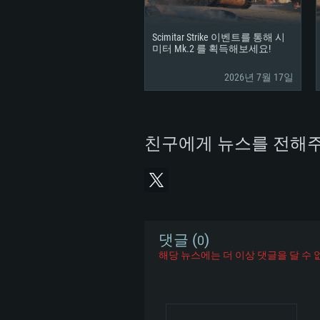
그래픽 카드: DirectX 11 이상을
그래픽 카드: Vulkan 을 지원하
Radeon 77XX / NVIDIA GeForc
그래픽 카드: Metal 을 지원하는 Intel
이버를 지원하는 NVIDIA 660 (
Scimitar Strike 이벤트를 통해 시
해상도: 720p
(Mac), 혹은 이와 비슷한 성능을
와 동급의 성능을 가지며 최신 
미터 Mk.2 를 획득해보세요!
의 AMD/Nvidia. 최소 해상도: 72
지원하는 AMD (6개월 미만; 최
2026년 7월 17일
네트워크: 브로드밴드 인터넷
720p)
네트워크: 브로드밴드 인터넷
여유 저장 공간: 22.1 GB (최소
네트워크: 브로드밴드 인터넷
친구에게 뉴스를 전해주
여유 저장 공간: 22.1 GB (최소
여유 저장 공간: 22.1 GB (최소
댓글 (
)
0
해당 뉴스에는 더 이상 댓글을 달 수