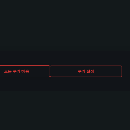
모든 쿠키 허용
쿠키 설정
TUBE
TWITCH
DISCORD
0,000명 이상
530,000명 이상의
140,000명 이상의
채널 구독자
채널 구독자
채널 구독자