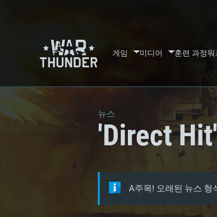
게임
미디어
훈련 과정
워
뉴스
'Direct
A주목! 오래된 뉴스 형