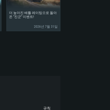
tX 11 이상을 지원하는 Nvidia
kan 을 지원하고, 최신 그래픽 드라
 또는 AMD RX 570 혹은 그 이상
을 지원하는 Radeon Vega II 이
DIA 1060 (6개월 미만) 혹은 그
더 높아진 배틀 레이팅으로 돌아
 가지며 최신 그래픽 드라이버를
온 "진군" 이벤트!
밴드 인터넷
 570 (6개월 미만; 최소사양 지원
2026년 7월 31일
밴드 인터넷
.2 GB (전체 클라이언트)
.2 GB (전체 클라이언트)
밴드 인터넷
.2 GB (전체 클라이언트)
규칙