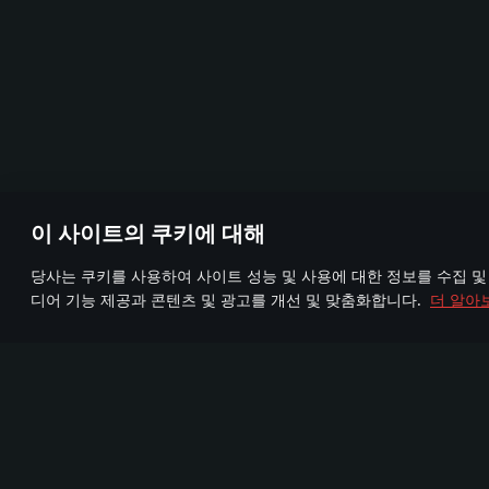
이 사이트의 쿠키에 대해
당사는 쿠키를 사용하여 사이트 성능 및 사용에 대한 정보를 수집 및
디어 기능 제공과 콘텐츠 및 광고를 개선 및 맞춤화합니다.
더 알아
Join us
FA
TELEGRAM
95,000,000명 이상
72
신규 커뮤니티
의 플레이어
그