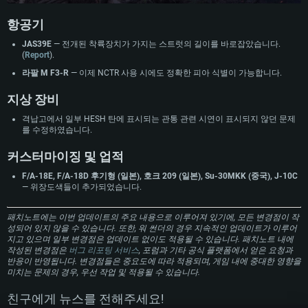
운영체제: Windows 10 (64 bit)
운영체제: Mac OS Big Sur 11.0
운영체제: 64bit Linux 중 최신 버전
항공기
프로세서: 2.2 GHz 듀얼코어 이상
프로세서: 최소 2.2 GHz의 Core i5 (Intel Xeon 은 지원하지 않습니다)
프로세서: 2.4 GHz 듀얼코어
JAS39E
— 전개된 착륙장치가 가지는 스트럿의 길이를 바로잡았습니다.
메모리: 4GB
메모리: 6 GB
메모리: 4 GB
(
Report
).
그래픽 카드: DirectX 11 이상을 지원하는 AMD Radeon 77XX / NVIDIA
그래픽 카드: Metal 을 지원하는 Intel Iris Pro 5200 (Mac), 혹은 이와 비슷한 성
그래픽 카드: Vulkan 을 지원하고, 최신 그래픽 드라이버를 지원하는 NVIDIA
라팔 M F3-R
— 이제 NCTR 사용 시에도 정확한 피아 식별이 가능합니다.
GeForce GT 660. 최소 사양 해상도: 720p
능을 가지는 Mac 버전의 AMD/Nvidia. 최소 해상도: 720p
660 (6개월 미만) 혹은 그와 동급의 성능을 가지며 최신 그래픽 드라이버를 지
원하는 AMD (6개월 미만; 최소사양 지원 해상도 720p)
지상 장비
네트워크: 브로드밴드 인터넷
네트워크: 브로드밴드 인터넷
네트워크: 브로드밴드 인터넷
여유 저장 공간: 22.1 GB (최소 클라이언트)
여유 저장 공간: 22.1 GB (최소 클라이언트)
격납고에서 일부 HESH 탄에 표시되는 관통 관련 시연이 표시되지 않던 문제
여유 저장 공간: 22.1 GB (최소 클라이언트)
를 수정하였습니다.
권장 사양
권장 사양
권장 사양
커스터마이징 및 업적
운영체제: Windows 10/11 (64 bit)
운영체제: Mac OS Big Sur 11.0
F/A-18E, F/A-18D 후기형 (일본), 호크 209 (일본), Su-30MKK (중국), J-10C
운영체제: Ubuntu 20.04 64bit
프로세서: Intel Core i5 또는 Ryzen 5 3600 이상
프로세서: Core i7 (Intel Xeon 은 지원하지 않습니다)
— 위장도색들이 추가되었습니다.
프로세서: Intel Core i7
메모리: 16 GB 이상
메모리: 8 GB
메모리: 16 GB
패치노트에는 이번 업데이트의 주요 내용으로 이루어져 있기에, 모든 변경점이 작
그래픽 카드: DirectX 11 이상을 지원하는 Nvidia GeForce 1060, 또는 AMD RX
그래픽 카드: Metal을 지원하는 Radeon Vega II 이상
성되어 있지 않을 수 있습니다. 또한, 워 썬더의 경우 지속적인 업데이트가 이루어
570 혹은 그 이상
그래픽 카드: Vulkan 을 지원하고, 최신 그래픽 드라이버를 지원하는 NVIDIA
네트워크: 브로드밴드 인터넷
지고 있으며 일부 변경점은 업데이트 없이도 적용될 수 있습니다. 패치노트 내에
1060 (6개월 미만) 혹은 그와 동급의 성능을 가지며 최신 그래픽 드라이버를
네트워크: 브로드밴드 인터넷
작성된 변경점은
버그 리포팅 서비스
, 포럼과 기타 공식 플랫폼에서 얻은 요청과
지원하는 AMD RX 570 (6개월 미만; 최소사양 지원 해상도 720p) 이상
여유 저장 공간: 62.2 GB (전체 클라이언트)
반응이 반영됩니다. 변경점들은 중요도에 따라 적용되며, 게임 내에 중대한 영향을
여유 저장 공간: 62.2 GB (전체 클라이언트)
네트워크: 브로드밴드 인터넷
미치는 문제의 경우, 우선 작업 및 적용될 수 있습니다.
여유 저장 공간: 62.2 GB (전체 클라이언트)
친구에게 뉴스를 전해주세요!