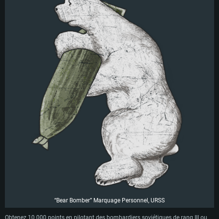
“Bear Bomber” Marquage Personnel, URSS
Obtenez 10 000 points en pilotant des bombardiers soviétiques de rang III ou