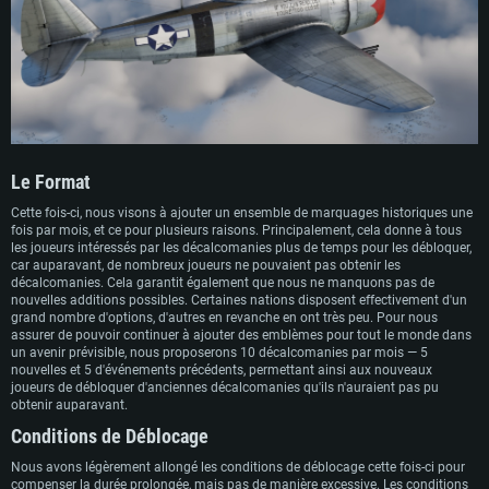
Le Format
Cette fois-ci, nous visons à ajouter un ensemble de marquages historiques une
fois par mois, et ce pour plusieurs raisons. Principalement, cela donne à tous
les joueurs intéressés par les décalcomanies plus de temps pour les débloquer,
car auparavant, de nombreux joueurs ne pouvaient pas obtenir les
décalcomanies. Cela garantit également que nous ne manquons pas de
nouvelles additions possibles. Certaines nations disposent effectivement d'un
grand nombre d'options, d'autres en revanche en ont très peu. Pour nous
assurer de pouvoir continuer à ajouter des emblèmes pour tout le monde dans
un avenir prévisible, nous proposerons 10 décalcomanies par mois — 5
nouvelles et 5 d'événements précédents, permettant ainsi aux nouveaux
joueurs de débloquer d'anciennes décalcomanies qu'ils n'auraient pas pu
obtenir auparavant.
Conditions de Déblocage
Nous avons légèrement allongé les conditions de déblocage cette fois-ci pour
compenser la durée prolongée, mais pas de manière excessive. Les conditions