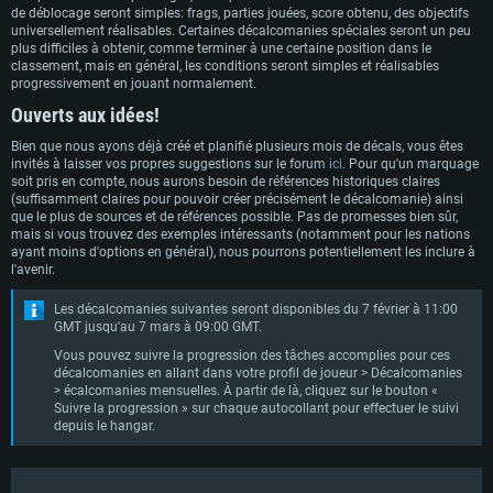
de déblocage seront simples: frags, parties jouées, score obtenu, des objectifs
universellement réalisables. Certaines décalcomanies spéciales seront un peu
plus difficiles à obtenir, comme terminer à une certaine position dans le
classement, mais en général, les conditions seront simples et réalisables
progressivement en jouant normalement.
Ouverts aux idées!
Bien que nous ayons déjà créé et planifié plusieurs mois de décals, vous êtes
invités à laisser vos propres suggestions sur le forum
ici
. Pour qu'un marquage
soit pris en compte, nous aurons besoin de références historiques claires
(suffisamment claires pour pouvoir créer précisément le décalcomanie) ainsi
que le plus de sources et de références possible. Pas de promesses bien sûr,
mais si vous trouvez des exemples intéressants (notamment pour les nations
ayant moins d'options en général), nous pourrons potentiellement les inclure à
l'avenir.
Les décalcomanies suivantes seront disponibles du 7 février à 11:00
GMT jusqu'au 7 mars à 09:00 GMT.
Vous pouvez suivre la progression des tâches accomplies pour ces
décalcomanies en allant dans votre profil de joueur > Décalcomanies
> écalcomanies mensuelles. À partir de là, cliquez sur le bouton «
Suivre la progression » sur chaque autocollant pour effectuer le suivi
depuis le hangar.