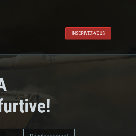
INSCRIVEZ-VOUS
A
urtive!
Développement