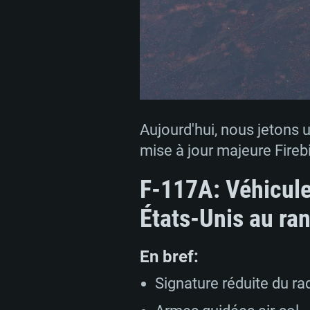
Aujourd'hui, nous jetons u
mise à jour majeure Fireb
F-117A:
Véhicule 
États-Unis au ra
En bref:
Signature réduite du rad