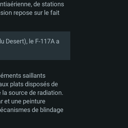
tiaérienne, de stations
sion repose sur le fait
u Desert), le F-117A a
léments saillants
aux plats disposés de
 la source de radiation.
r et une peinture
 mécanismes de blindage