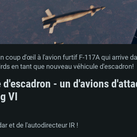
n coup d'œil à l'avion furtif F-117A qui arrive
irds en tant que nouveau véhicule d'escadron!
d'escadron - un d'avions d'atta
ng VI
ar et de l'autodirecteur IR !