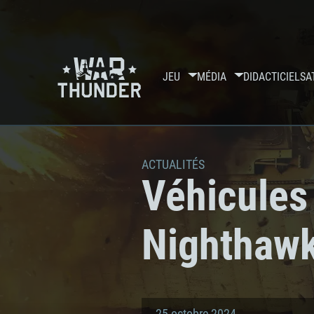
JEU
MÉDIA
DIDACTICIELS
A
ACTUALITÉS
Véhicules
Nighthawk 
25 octobre 2024