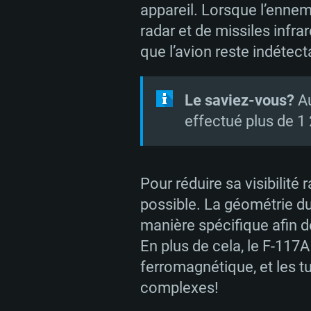
appareil. Lorsque l’enne
radar et de missiles infra
que l’avion reste indétec
Le saviez-vous?
A
effectué plus de 1 
Pour réduire sa visibilité
possible. La géométrie du
manière spécifique afin d
En plus de cela, le F-117
ferromagnétique, et les 
complexes!