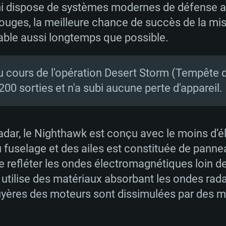
mi dispose de systèmes modernes de défense an
rouges, la meilleure chance de succès de la mis
table aussi longtemps que possible.
u cours de l'opération Desert Storm (Tempête d
200 sorties et n'a subi aucune perte d'appareil.
 radar, le Nighthawk est conçu avec le moins d’é
 fuselage et des ailes est constituée de panne
e refléter les ondes électromagnétiques loin de
A utilise des matériaux absorbant les ondes rada
tuyères des moteurs sont dissimulées par des