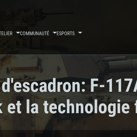
TELIER
COMMUNAUTÉ
ESPORTS
 d'escadron: F-117
et la technologie f