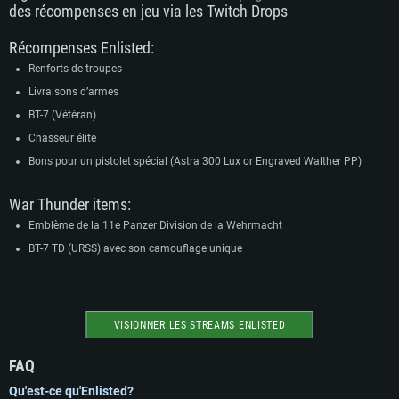
des récompenses en jeu via les Twitch Drops
Récompenses Enlisted:
Renforts de troupes
Livraisons d’armes
BT-7 (Vétéran)
Chasseur élite
Bons pour un pistolet spécial (Astra 300 Lux or Engraved Walther PP)
War Thunder items:
Emblème de la 11e Panzer Division de la Wehrmacht
BT-7 TD (URSS) avec son camouflage unique
VISIONNER LES STREAMS ENLISTED
FAQ
Qu'est-ce qu'Enlisted?