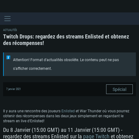
ACTUALITÉS
Twitch Drops: regardez des streams Enlisted et obtenez
des récompenses!
Attention! Format d'actualités obsolète. Le contenu peut ne pas
s'afficher correctement.
Spécial
7 janvier 2021
Il y aura une rencontre des joueurs
Enlisted
et War Thunder où vous pourrez
obtenir des récompenses dans les deux jeux simplement en regardant le
stream en live d'Enlisted!
Du 8 Janvier (15:00 GMT) au 11 Janvier (15:00 GMT) -
regardez des streams Enlisted sur la
page Twitch
et obtenez