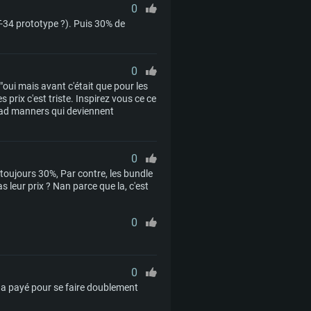
0
T-34 prototype ?). Puis 30% de
0
 "oui mais avant c'était que pour les
 prix c'est triste. Inspirez vous ce ce
 bad manners qui deviennent
0
t toujours 30%, Par contre, les bundle
 leur prix ? Nan parce que la, c'est
0
0
n a payé pour se faire doublement