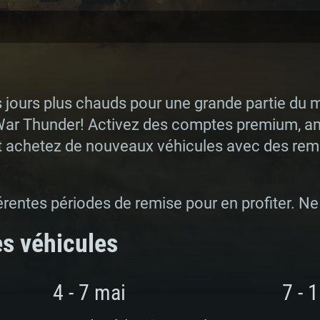
es jours plus chauds pour une grande partie d
ar Thunder! Activez des comptes premium, am
t achetez de nouveaux véhicules avec des rem
férentes périodes de remise pour en profiter. 
es véhicules
4 - 7 mai
7 - 