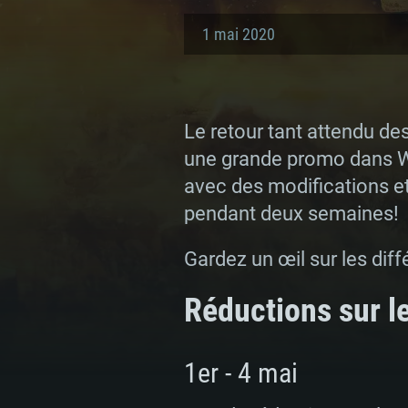
1 mai 2020
Le retour tant attendu d
une grande promo dans W
avec des modifications e
pendant deux semaines!
Gardez un œil sur les dif
Réductions sur l
1er - 4 mai