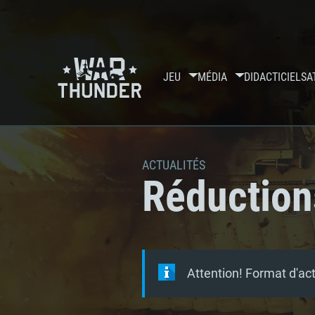
JEU
MÉDIA
DIDACTICIELS
A
ACTUALITÉS
Réduction
Attention! Format d'ac