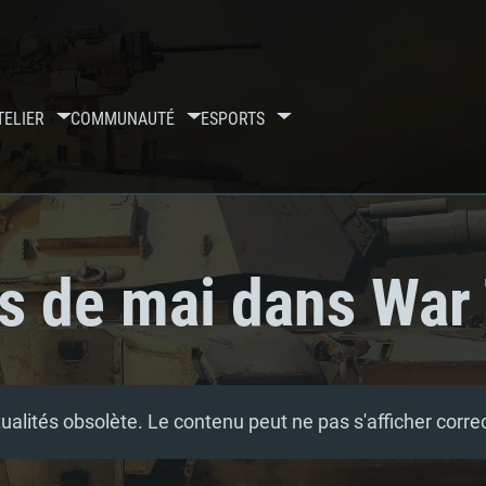
TELIER
COMMUNAUTÉ
ESPORTS
s de mai dans War
tualités obsolète. Le contenu peut ne pas s'afficher corr