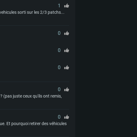
1
ehicules sorti sur les 2/3 patchs...
0
0
0
0
 (pas juste ceux qu'ils ont remis,
0
e. Et pourquoi retirer des véhicules