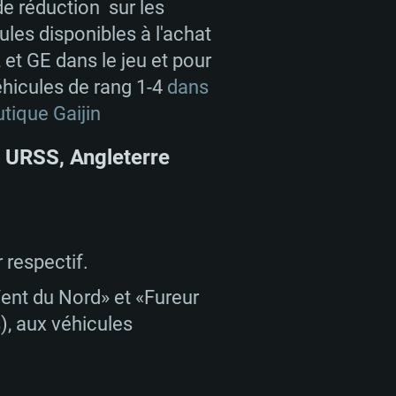
e réduction sur les
ules disponibles à l'achat
 et GE dans le jeu et pour
éhicules de rang 1-4
dans
utique Gaijin
 URSS, Angleterre
respectif.
ent du Nord» et «Fureur
s), aux véhicules