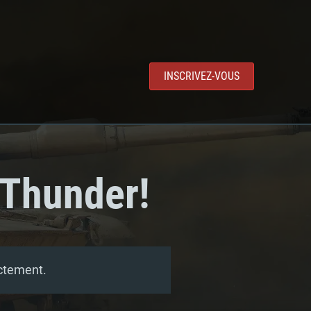
INSCRIVEZ-VOUS
 Thunder!
ectement.