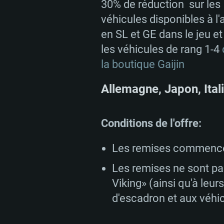
30% de réduction sur les
véhicules disponibles à l'
en SL et GE dans le jeu et
les véhicules de rang 1-4
la boutique Gaijin
Allemagne, Japon, Ital
Conditions de l'offre:
Les remises commencen
Les remises ne sont pa
Viking» (ainsi qu'à leu
d'escadron et aux véhic