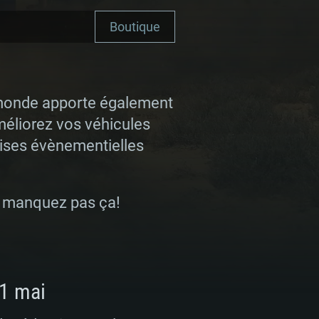
Boutique
u monde apporte également
éliorez vos véhicules
ises évènementielles
Ne manquez pas ça!
11 mai