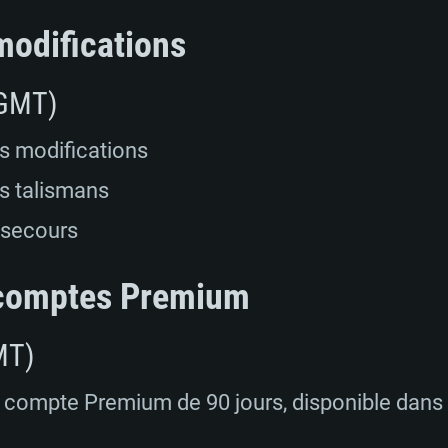
modifications
 GMT)
es modifications
es talismans
 secours
 comptes Premium
MT)
e compte Premium de 90 jours, disponible dans 