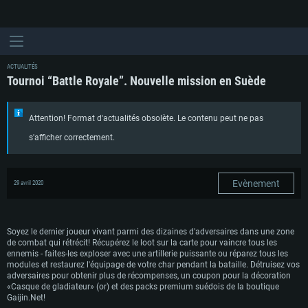
ACTUALITÉS
Tournoi “Battle Royale”. Nouvelle mission en Suède
Attention! Format d'actualités obsolète. Le contenu peut ne pas
s'afficher correctement.
Evènement
29 avril 2020
Soyez le dernier joueur vivant parmi des dizaines d'adversaires dans une zone
de combat qui rétrécit! Récupérez le loot sur la carte pour vaincre tous les
ennemis - faites-les exploser avec une artillerie puissante ou réparez tous les
modules et restaurez l'équipage de votre char pendant la bataille. Détruisez vos
adversaires pour obtenir plus de récompenses, un coupon pour la décoration
«Casque de gladiateur» (or) et des packs premium suédois de la boutique
Gaijin.Net!