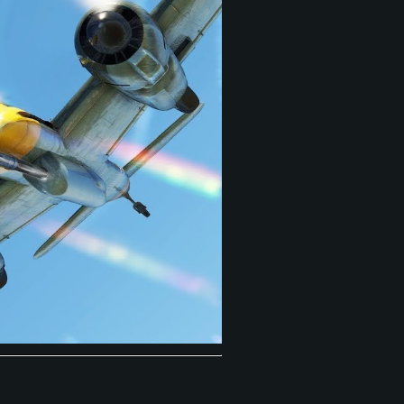
 REQUISE
Pour Linux