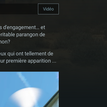
Vidéo
pes d'engagement… et
véritable parangon de
 non?
eux qui ont tellement de
ur première apparition ...