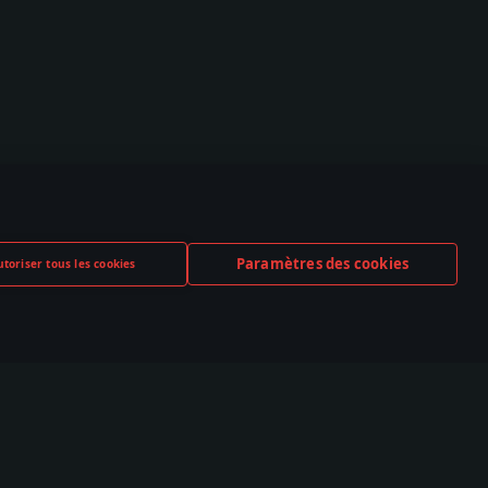
Paramètres des cookies
toriser tous les cookies
TUBE
TWITCH
DISCORD