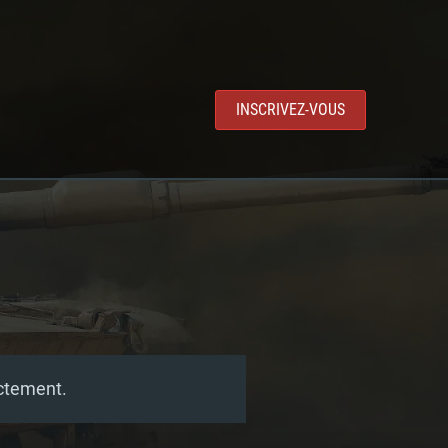
INSCRIVEZ-VOUS
ectement.