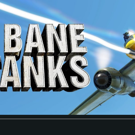
RATION SYSTÈME
Pour MAC