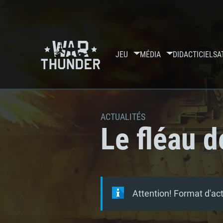
JEU
MÉDIA
DIDACTICIELS
A
ACTUALITÉS
Le fléau d
Attention! Format d'ac