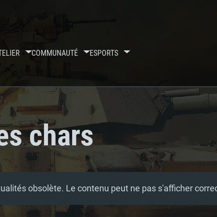
TELIER
COMMUNAUTÉ
ESPORTS
es chars
tualités obsolète. Le contenu peut ne pas s'afficher corr