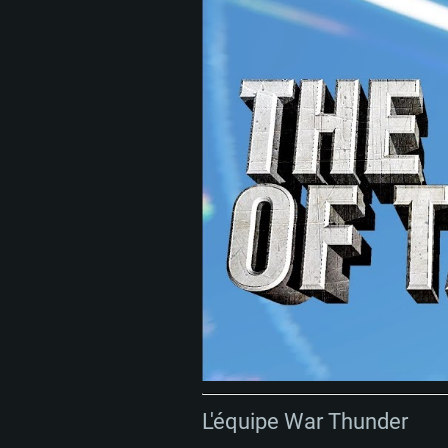
CONFIGU
Pour PC
L'équipe War Thunder