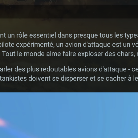
nt un rôle essentiel dans presque tous les ty
n pilote expérimenté, un avion d'attaque est un 
 Tout le monde aime faire exploser des chars,
arler des plus redoutables avions d'attaque - c
ankistes doivent se disperser et se cacher à le