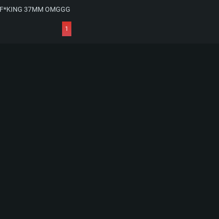
ses 2 F*KING 37MM OMGGG
1