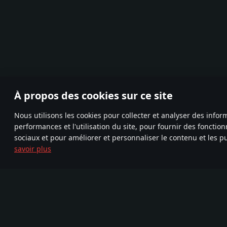
À propos des cookies sur ce site
Nous utilisons les cookies pour collecter et analyser des infor
performances et l'utilisation du site, pour fournir des fonctio
sociaux et pour améliorer et personnaliser le contenu et les pu
savoir plus
Rejoignez-
TELEGRAM
FA
nous