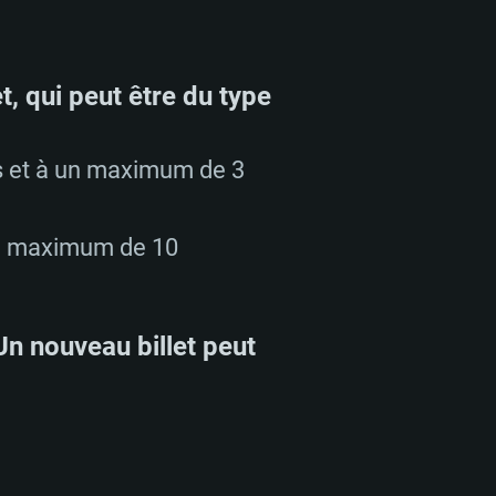
t, qui peut être du type
ts et à un maximum de 3
 un maximum de 10
Un nouveau billet peut