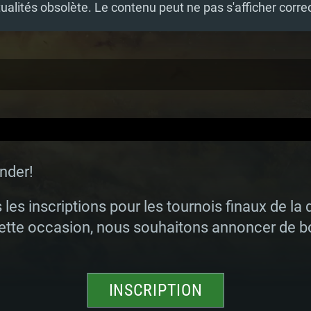
tualités obsolète. Le contenu peut ne pas s'afficher corr
nder!
 les inscriptions pour les tournois finaux de la
tte occasion, nous souhaitons annoncer de b
INSCRIPTION