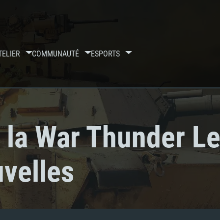
TELIER
COMMUNAUTÉ
ESPORTS
e la War Thunder L
uvelles