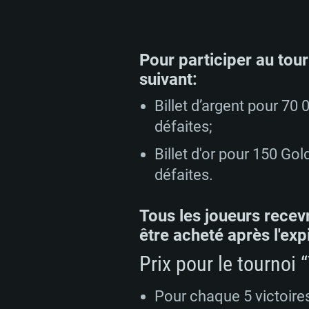
Pour participer au tour
suivant:
Billet d’argent pour 7
défaites;
Billet d'or pour 150 G
défaites.
Tous les joueurs recevr
être acheté après l'expi
Prix pour le tournoi 
Pour chaque 5 victoire