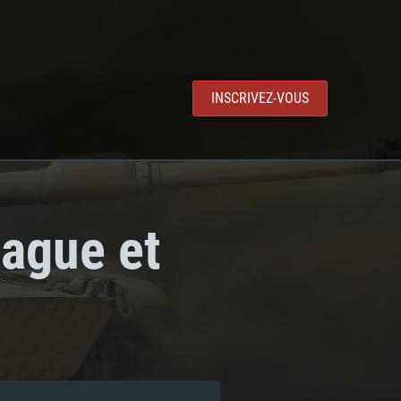
INSCRIVEZ-VOUS
eague et