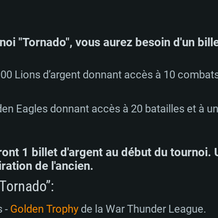
noi "Tornado", vous aurez besoin d'un bille
0 000 Lions d’argent donnant accès à 10 comba
olden Eagles donnant accès à 20 batailles et à
ont 1 billet d'argent au début du tournoi. 
ration de l'ancien.
“Tornado”:
s -
Golden Trophy
de la War Thunder League.