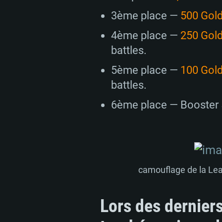
3ème place —
500 Gol
4ème place —
250 Gol
battles.
5ème place —
100 Gol
battles.
6ème place — Booster 50
camouflage de la Le
Lors des derniers