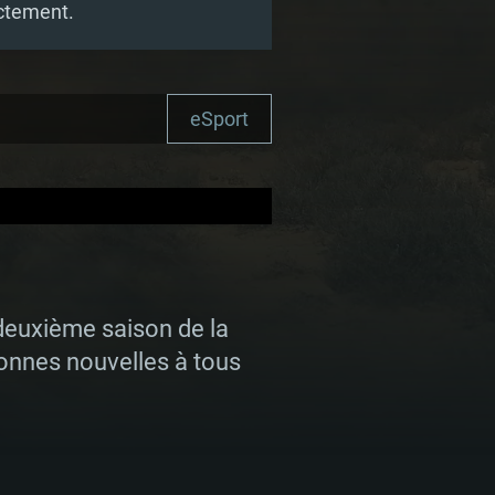
ectement.
eSport
 deuxième saison de la
onnes nouvelles à tous