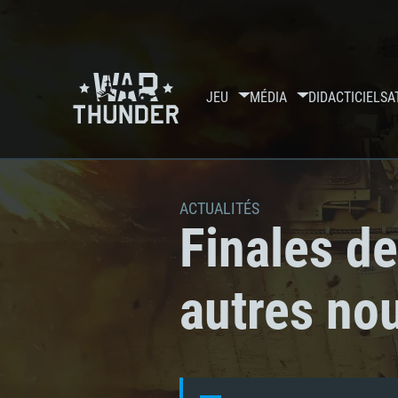
JEU
MÉDIA
DIDACTICIELS
A
ACTUALITÉS
Finales d
autres no