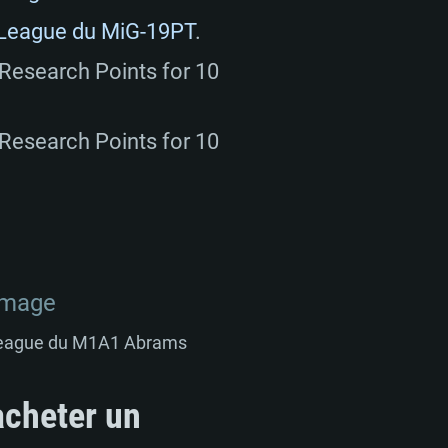
 League du MiG-19PT
.
 Research Points for 10
 Research Points for 10
League du M1A1 Abrams
acheter un