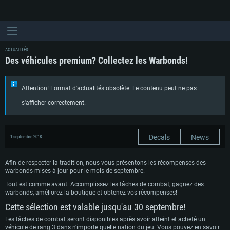
ACTUALITÉS
Des véhicules premium? Collectez les Warbonds!
Attention! Format d'actualités obsolète. Le contenu peut ne pas
s'afficher correctement.
Decals
News
1 septembre 2018
Afin de respecter la tradition, nous vous présentons les récompenses des
warbonds mises à jour pour le mois de septembre.
Tout est comme avant: Accomplissez les tâches de combat, gagnez des
warbonds, améliorez la boutique et obtenez vos récompenses!
Cette sélection est valable jusqu'au 30 septembre!
Les tâches de combat seront disponibles après avoir atteint et acheté un
véhicule de rang 3 dans n'importe quelle nation du jeu. Vous pouvez en savoir