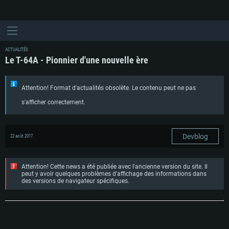
ACTUALITÉS
Le T-64A - Pionnier d'une nouvelle ère
Attention! Format d'actualités obsolète. Le contenu peut ne pas
s'afficher correctement.
Devblog
22 août 2017
Attention! Cette news a été publiée avec l'ancienne version du site. Il
peut y avoir quelques problèmes d'affichage des informations dans
des versions de navigateur spécifiques.