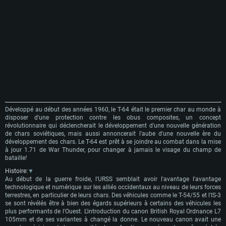
Développé au début des années 1960, le T-64 était le premier char au monde à
disposer d'une protection contre les obus composites, un concept
révolutionnaire qui déclencherait le développement d'une nouvelle génération
de chars soviétiques, mais aussi
annoncerait l'aube d'une nouvelle ère du
développement des chars.
Le T-64 est prêt à se joindre au combat dans la mise
à jour 1.71 de War Thunder, pour changer à jamais le visage du champ de
bataille
!
Histoire:
▼
Au début de la guerre froide, l'URSS semblait avoir l'avantage l'avantage
technologique et numérique sur les alliés occidentaux au niveau de leurs forces
terrestres, en particulier de leurs chars.
Des véhicules comme le T-54/55 et l'IS-3
se sont révélés être à bien des égards supérieurs à certains des véhicules les
plus performants de l'Ouest.
L'introduction du canon British Royal Ordnance L7
105mm et de ses variantes à changé la donne.
Le nouveau canon avait une