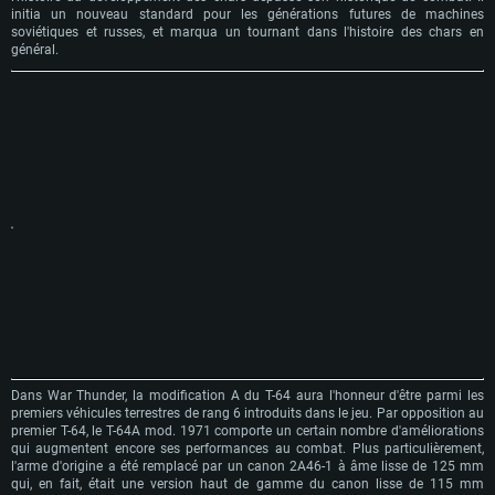
initia un nouveau standard pour les générations futures de machines
soviétiques et russes, et marqua un tournant dans l'histoire des chars en
général.
Dans War Thunder, la modification A du T-64 aura l'honneur d'être parmi les
premiers véhicules terrestres de rang 6 introduits dans le jeu.
Par opposition au
premier T-64, le T-64A
mod. 1971
comporte un certain nombre d'améliorations
qui augmentent encore ses performances au combat.
Plus particulièrement,
l'arme d'origine a été remplacé par un canon
2А46-1
à âme lisse de 125 mm
qui, en fait, était une version haut de gamme du canon lisse de 115 mm