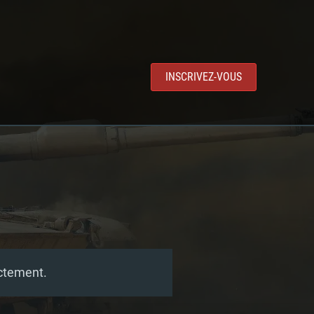
INSCRIVEZ-VOUS
ectement.