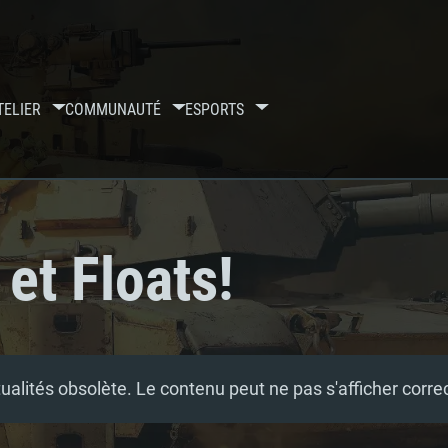
TELIER
COMMUNAUTÉ
ESPORTS
 et Floats!
tualités obsolète. Le contenu peut ne pas s'afficher corr