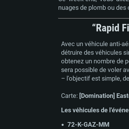
nuages de plomb ou des c
“Rapid F
Avec un véhicule anti-aér
détruire des véhicules si
obtenez un nombre de poi
sera possible de voler a
– l'objectif est simple, d
Carte:
[Domination] East
Les véhicules de l'évén
72-K-GAZ-ММ