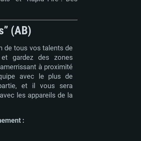
s” (AB)
n de tous vos talents de
z et gardez des zones
n amerrissant à proximité
équipe avec le plus de
artie, et il vous sera
 avec les appareils de la
nement :