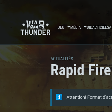
JEU
MÉDIA
DIDACTICIELS
A
ACTUALITÉS
Rapid Fire
Attention! Format d'ac