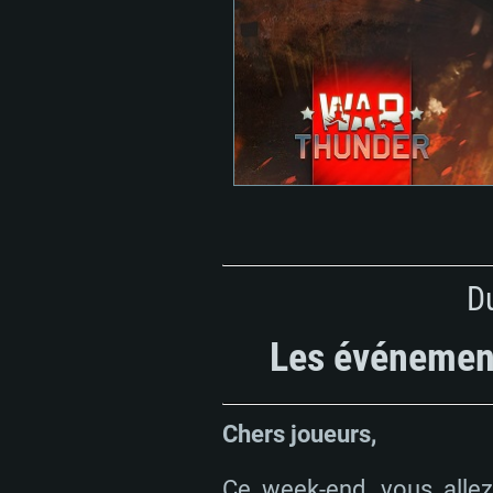
D
Les événements
Chers joueurs,
Ce week-end, vous allez