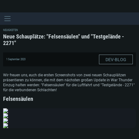
NEUIGKEITEN
Neue Schauplätze: "Felsensäulen" und "Testgelände -
2271"
DEV-BLOG
1 September 2023
Wir freuen uns, euch die ersten Screenshots von zwei neuen Schauplätzen
präsentieren zu können, die mit dem nächsten großen Update in War Thunder
Einzug halten werden: "Felsensäulen" für die Luftfahrt und "Testgelände - 2271"
für die verbundenen Schlachten!
Felsensäulen