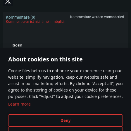
Kommentare (
)
Kommentare werden vormoderiert
0
Kommentieren ist nicht mehr möglich
Regeln
KOMMENTARE
About cookies on this site
Сookie files help us to enhance your experience using our
website, simplify navigation, keep our website safe and
assist in our marketing efforts. By clicking “Accept all”, you
agree to the storing of cookies on your device for these
purposes. Click "Adjust" to adjust your cookie preferences.
Learn more
Geschäftsbedingungen
Cookie-Einstellungen
Nutzungsbedingungen
Kundendienst
Deny
Datenschutzerklärung
Impressum