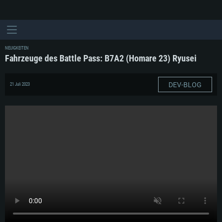
NEUIGKEITEN
Fahrzeuge des Battle Pass: B7A2 (Homare 23) Ryusei
DEV-BLOG
21 Juli 2023