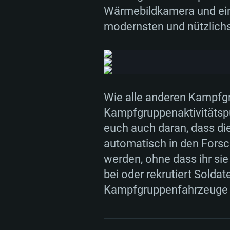
Wärmebildkamera und ein 
modernsten und nützlich
Wie alle anderen Kampfgr
Kampfgruppenaktivitätspu
euch auch daran, dass d
automatisch in den Forsc
werden, ohne dass ihr sie
bei oder rekrutiert Solda
Kampfgruppenfahrzeuge 