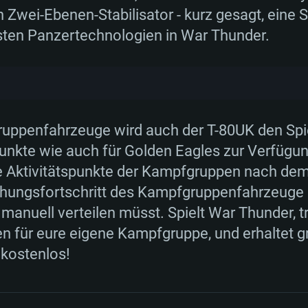
Zwei-Ebenen-Stabilisator - kurz gesagt, eine
sten Panzertechnologien in War Thunder.
uppenfahrzeuge wird auch der T-80UK den Spi
nkte wie auch für Golden Eagles zur Verfügung
ie Aktivitätspunkte der Kampfgruppen nach de
hungsfortschritt des Kampfgruppenfahrzeuge e
 manuell verteilen müsst. Spielt War Thunder, 
ten für eure eigene Kampfgruppe, und erhaltet g
kostenlos!