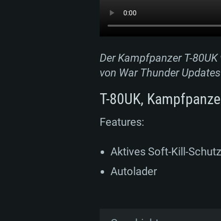
Der Kampfpanzer T-80UK 
von War Thunder Updates 
T-80UK, Kampfpanze
Features:
Aktives Soft-Kill-Schu
Autolader