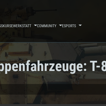
GSKURSE
WERKSTATT
COMMUNITY
ESPORTS
ppenfahrzeuge: T-