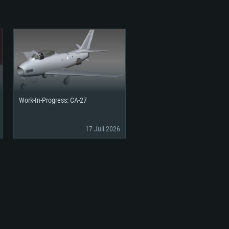
Work-In-Progress: CA-27
17 Juli 2026