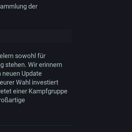
 Sammlung der
elern sowohl für
 stehen. Wir erinnern
m neuen Update
urer Wahl investiert
tretet einer Kampfgruppe
roßartige