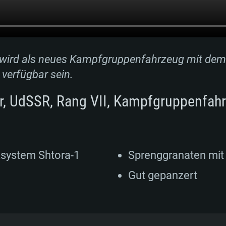
wird als neues Kampfgruppenfahrzeug mit dem
verfügbar sein.
r, UdSSR, Rang VII, Kampfgruppenfah
tzsystem Shtora-1
Sprenggranaten mit
Gut gepanzert