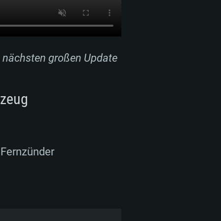
 nächsten großen Update
rzeug
 Fernzünder