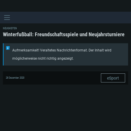
NEUIGKEITEN
Winterfußball: Freundschaftsspiele und Neujahrsturniere
Aufmerksamkeit! Veraltetes Nachrichtenformat. Der Inhalt wird
möglicherweise nicht richtig angezeigt.
eSport
28 Dezember 2020