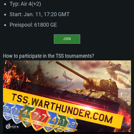
Typ: Air 4(+2)
Start: Jan. 11, 17:20 GMT
Preispool: 61800 GE
JOIN
How to participate in the TSS tournaments?