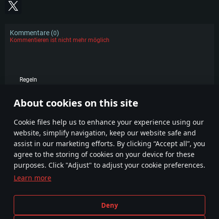
Kommentare (
)
0
Kommentieren ist nicht mehr möglich
Regeln
KOMMENTARE
About cookies on this site
Сookie files help us to enhance your experience using our
website, simplify navigation, keep our website safe and
assist in our marketing efforts. By clicking “Accept all”, you
agree to the storing of cookies on your device for these
purposes. Click "Adjust" to adjust your cookie preferences.
Learn more
Geschäftsbedingungen
Cookie-Einstellungen
Nutzungsbedingungen
Kundendienst
Deny
Datenschutzerklärung
Impressum