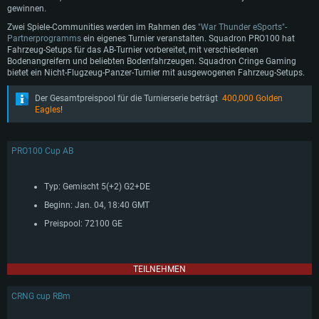
gewinnen.
Zwei Spiele-Communities werden im Rahmen des
"War Thunder eSports"-
Partnerprogramms
ein eigenes Turnier veranstalten. Squadron PRO100 hat
Fahrzeug-Setups für das AB-Turnier vorbereitet, mit verschiedenen
Bodenangreifern und beliebten Bodenfahrzeugen. Squadron Cringe Gaming
bietet ein Nicht-Flugzeug-Panzer-Turnier mit ausgewogenen Fahrzeug-Setups.
Der Gesamtpreispool für die Turnierserie beträgt
400,000 Golden
Eagles
!
PRO100 Cup AB
Typ: Gemischt 5(+2) G2+DE
Beginn: Jan. 04, 18:40 GMT
Preispool: 72100 GE
TEILNEHMEN
CRNG cup RBm
SYSTEMANFORDERUNGEN