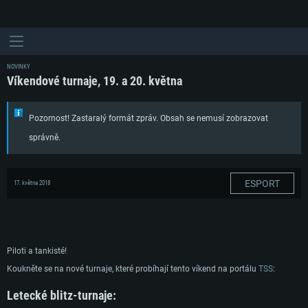
NOVINKY
Víkendové turnaje, 19. a 20. května
Pozornost! Zastaralý formát zpráv. Obsah se nemusí zobrazovat
správně.
ESPORT
17. května 2018
Piloti a tankisté!
Koukněte se na nové turnaje, které probíhají tento víkend na portálu
TSS
:
Letecké blitz-turnaje: