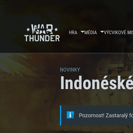
HRA
MÉDIA
VÝCVIKOVÉ MI
NOVINKY
Indonéské
Pozornost! Zastaralý 