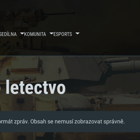
SE
DÍLNA
KOMUNITA
ESPORTS
 letectvo
formát zpráv. Obsah se nemusí zobrazovat správně.