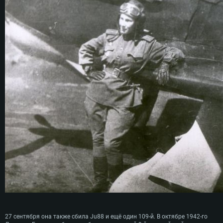
27 сентября она также сбила Ju88 и ещё один 109-й. В октябре 1942-го