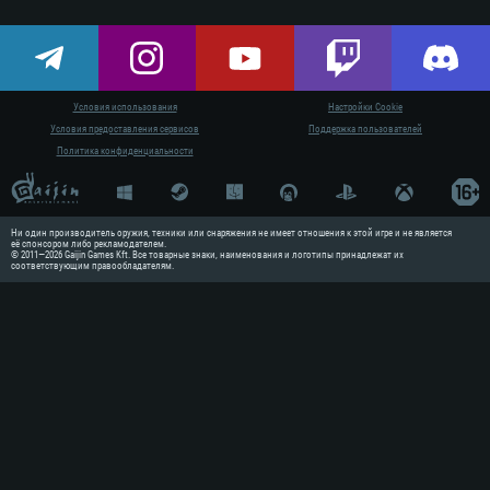
Условия использования
Настройки Cookie
Условия предоставления сервисов
Поддержка пользователей
Политика конфиденциальности
Ни один производитель оружия, техники или снаряжения не имеет отношения к этой игре и не является
её спонсором либо рекламодателем.
© 2011—2026 Gaijin Games Kft. Все товарные знаки, наименования и логотипы принадлежат их
соответствующим правообладателям.