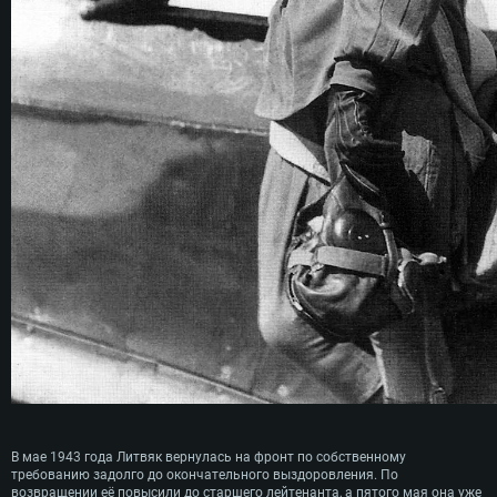
В мае 1943 года Литвяк вернулась на фронт по собственному
требованию задолго до окончательного выздоровления. По
возвращении её повысили до старшего лейтенанта, а пятого мая она уже