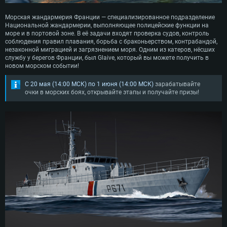
Морская жандармерия Франции — специализированное подразделение
Национальной жандармерии, выполняющее полицейские функции на
море и в портовой зоне. В её задачи входят проверка судов, контроль
соблюдения правил плавания, борьба с браконьерством, контрабандой,
незаконной миграцией и загрязнением моря. Одним из катеров, нёсших
службу у берегов Франции, был Glaive, который вы можете получить в
новом морском событии!
С 20 мая (14:00 МСК) по 1 июня (14:00 МСК)
зарабатывайте
очки в морских боях, открывайте этапы и получайте призы!