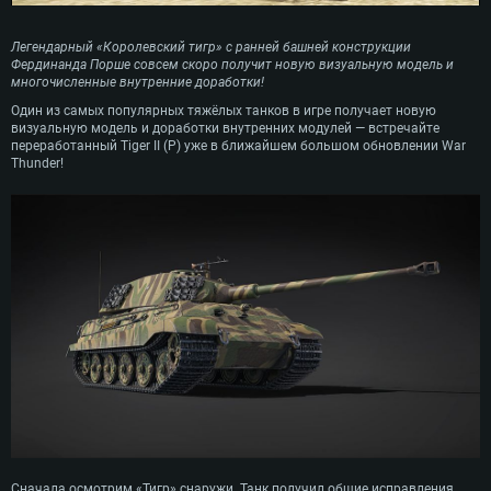
Легендарный «Королевский тигр» с ранней башней конструкции
Фердинанда Порше совсем скоро получит новую визуальную модель и
многочисленные внутренние доработки!
Один из самых популярных тяжёлых танков в игре получает новую
визуальную модель и доработки внутренних модулей — встречайте
переработанный Tiger II (P) уже в ближайшем большом обновлении War
Thunder!
Сначала осмотрим «Тигр» снаружи. Танк получил общие исправления