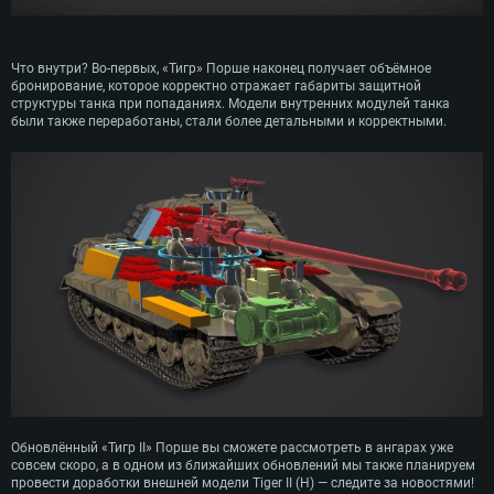
Что внутри? Во-первых, «Тигр» Порше наконец получает объёмное
бронирование, которое корректно отражает габариты защитной
структуры танка при попаданиях. Модели внутренних модулей танка
были также переработаны, стали более детальными и корректными.
Обновлённый «Тигр II» Порше вы сможете рассмотреть в ангарах уже
совсем скоро, а в одном из ближайших обновлений мы также планируем
провести доработки внешней модели Tiger II (H) — следите за новостями!