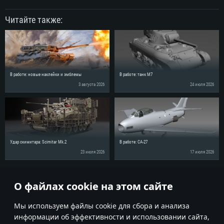
Читайте также:
В работе: новые наклейки и эмблемы
В работе: танк M7
3 августа 2026
24 июля 2026
Удар скимитара: Scimitar Mk.2
В работе: CA-27
23 июля 2026
17 июля 2026
Поделись новостью с друзьями!
О файлах cookie на этом сайте
Мы используем файлы cookie для сбора и анализа
информации об эффективности и использовании сайта,