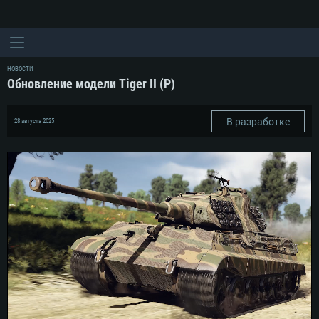
НОВОСТИ
Обновление модели Tiger II (P)
В разработке
28 августа 2025