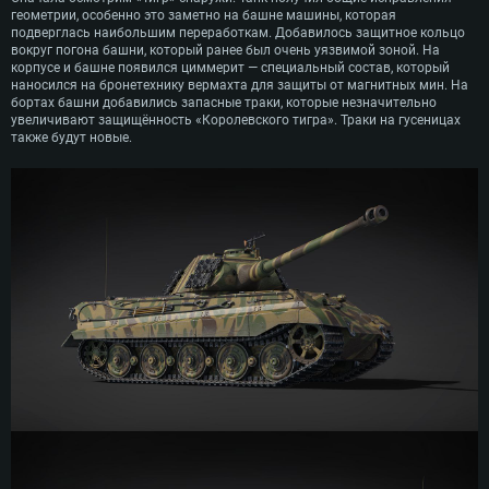
геометрии, особенно это заметно на башне машины, которая
подверглась наибольшим переработкам. Добавилось защитное кольцо
вокруг погона башни, который ранее был очень уязвимой зоной. На
корпусе и башне появился циммерит — специальный состав, который
наносился на бронетехнику вермахта для защиты от магнитных мин. На
бортах башни добавились запасные траки, которые незначительно
увеличивают защищённость «Королевского тигра». Траки на гусеницах
также будут новые.