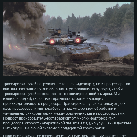
Трассировка лучей нагружает не только видеокарту, но и процессор, так
как нам постоянно нужно обновлять ускоряющие структуры, чтобы
трассировка лучей оставалась синхронизированной с миром. Мы
выявили ряд «бутылочных горлышек», ограничивающих
производительность процессора. Трассировка лучей использует до 8
ядер процессора, и мы поработали над ускорением обработки и
улучшением синхронизации между вовлечёнными в процесс ядрами.
Прирост производительности зависит от многих факторов (тип
процессора, скорость оперативной памяти и т.д.), но улучшения должны
быть видны на любой системе с поддержкой трассировки.
Пара слов о качестве изображения. Мы считаем важным постоянное