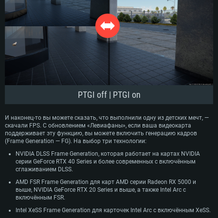
PTGI off | PTGI on
И наконец-то вы можете сказать, что выполнили одну из детских мечт, —
скачали FPS. С обновлением «Левиафаны», если ваша видеокарта
поддерживает эту функцию, вы можете включить генерацию кадров
(Frame Generation — FG). На выбор три технологии:
NVIDIA DLSS Frame Generation, которая работает на картах NVIDIA
серии GeForce RTX 40 Series и более современных с включённым
сглаживанием DLSS.
AMD FSR Frame Generation для карт AMD серии Radeon RX 5000 и
выше, NVIDIA GeForce RTX 20 Series и выше, а также Intel Arc с
включённым FSR.
Intel XeSS Frame Generation для карточек Intel Arc с включённым XeSS.