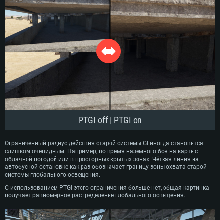
PTGI off | PTGI on
Ограниченный радиус действия старой системы GI иногда становится
слишком очевидным. Например, во время наземного боя на карте с
облачной погодой или в просторных крытых зонах. Чёткая линия на
автобусной остановке как раз обозначает границу зоны охвата старой
системы глобального освещения.
С использованием PTGI этого ограничения больше нет, общая картинка
получает равномерное распределение глобального освещения.