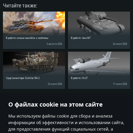
Читайте также:
В работе: новые наклейки и эмблемы
В работе: танк M7
3 августа 2026
24 июля 2026
Удар скимитара: Scimitar Mk.2
В работе: CA-27
23 июля 2026
17 июля 2026
Поделись новостью с друзьями!
О файлах cookie на этом сайте
Мы используем файлы cookie для сбора и анализа
информации об эффективности и использовании сайта,
для предоставления функций социальных сетей, а