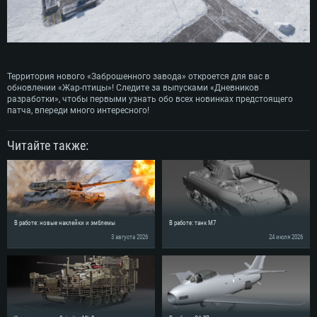
Территория нового «Заброшенного завода» откроется для вас в
обновлении «Жар-птицы»! Следите за выпусками «Дневников
разработки», чтобы первыми узнать обо всех новинках предстоящего
патча, впереди много интересного!
Читайте также:
В работе: новые наклейки и эмблемы
В работе: танк M7
3 августа 2026
24 июля 2026