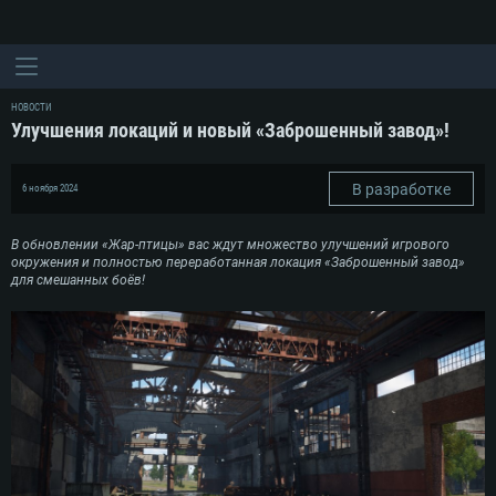
НОВОСТИ
Улучшения локаций и новый «Заброшенный завод»!
В разработке
6 ноября 2024
В обновлении «Жар-птицы» вас ждут множество улучшений игрового
окружения и полностью переработанная локация «Заброшенный завод»
для смешанных боёв!