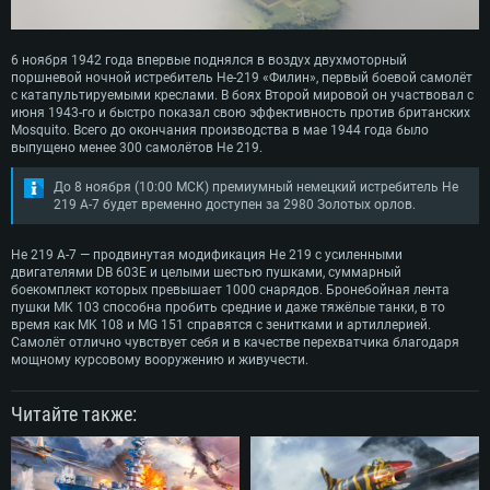
СИСТЕМНЫЕ ТРЕБОВАНИЯ
6 ноября 1942 года впервые поднялся в воздух двухмоторный
Для PC
Для Mac
поршневой ночной истребитель He-219 «Филин», первый боевой самолёт
с катапультируемыми креслами. В боях Второй мировой он участвовал с
Для Linux
июня 1943-го и быстро показал свою эффективность против британских
Mosquito. Всего до окончания производства в мае 1944 года было
Минимальные
Минимальные
Минимальные
выпущено менее 300 самолётов He 219.
ОС: Windows 10 (64 bit)
Операционная система: Mac OS Big Sur 11.0
Операционная система: Современные дистрибутивы Linux 64bit
До 8 ноября (10:00 МСК) премиумный немецкий истребитель He
219 A-7 будет временно доступен за 2980 Золотых орлов.
Процессор: Dual-Core 2.2 GHz
Процессор: Core i5, минимум 2.2GHz (Intel Xeon не поддерживается)
Процессор: Dual-Core 2.4 ГГц
Оперативная память: 4 ГБ
Оперативная память: 6 Гб
Оперативная память: 4 Гб
He 219 А-7 — продвинутая модификация He 219 с усиленными
Видеокарта с поддержкой DirectX версии 11: AMD Radeon 77XX /
Видеокарта: Intel Iris Pro 5200 (Mac) или аналогичная видеокарта
Видеокарта: NVIDIA GeForce 660 со свежими проприетарными
двигателями DB 603E и целыми шестью пушками, суммарный
NVIDIA GeForce GTX 660. Минимальное поддерживаемое разрешение 
AMD/Nvidia для Mac (минимальное поддерживаемое разрешение –
драйверами (не старее 6 месяцев) / соответствующая серия AMD
боекомплект которых превышает 1000 снарядов. Бронебойная лента
720p.
720p) с поддержкой Metal
Radeon со свежими проприетарными драйверами (не старее 6
пушки MK 103 способна пробить средние и даже тяжёлые танки, в то
месяцев, минимальное поддерживаемое разрешение - 720p) с
время как MK 108 и MG 151 справятся с зенитками и артиллерией.
Сеть: Широкополосное подключение к Интернету
Место на жестком диске: 23.1 Гб
поддержкой Vulkan
Самолёт отлично чувствует себя и в качестве перехватчика благодаря
Место на жестком диске: 23.1 Гб
мощному курсовому вооружению и живучести.
Место на жестком диске: 23.1 Гб
Рекомендуемые
Рекомендуемые
Рекомендуемые
Операционная система: Mac OS Big Sur 11.0
Читайте также:
ОС: Windows 10/11 (64bit)
Процессор: Intel Core i7 (Intel Xeon не поддерживается)
Операционная система: Ubuntu 20.04 64bit
Процессор: Intel Core i5 или Ryzen 5 3600 и выше
Оперативная память: 8 Гб
Процессор: Intel Core i7
Оперативная память: 16 ГБ