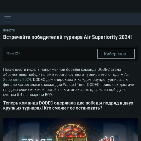
НОВОСТИ
Встречайте победителей турнира Air Superiority 2024!
Киберспорт
30 мая 2024
После шести недель напряженной борьбы команда DODEC стала
абсолютным победителем второго крупного турнира этого года —
Air
Superiority 2024
. DODEC доминировала в каждом раунде турнира, а в
финале встретилась с командой Wasted Time. DODEC пришлось достичь
предела своих возможностей, но в итоге всё же одержала победу со
счетом 5:4 на позднем BO9.
Теперь команда DODEC одержала две победы подряд в двух
крупных турнирах! Кто сможет её остановить?