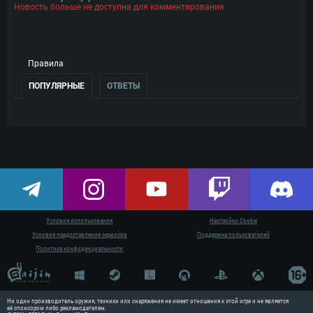
Новость больше не доступна для комментирования
Правила
ПОПУЛЯРНЫЕ
ОТВЕТЫ
Условия использования
Настройки Cookie
Условия предоставления сервисов
Поддержка пользователей
Политика конфиденциальности
СИСТЕМН
Ни один производитель оружия, техники или снаряжения не имеет отношения к этой игре и не является
Для PC
её спонсором либо рекламодателем.