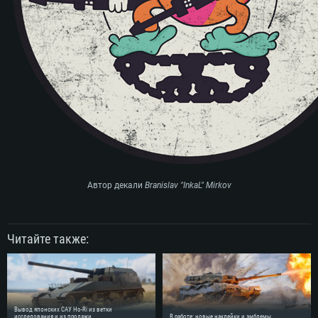
Автор декали
Branislav "InkaL" Mirkov
Читайте также:
Вывод японских САУ Ho-Ri из ветки
исследования и из продажи
В работе: новые наклейки и эмблемы