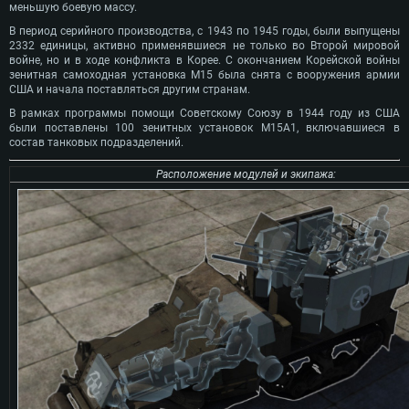
меньшую боевую массу.
В период серийного производства, с 1943 по 1945 годы, были выпущены
2332 единицы, активно применявшиеся не только во Второй мировой
войне, но и в ходе конфликта в Корее. С окончанием Корейской войны
зенитная самоходная установка М15 была снята с вооружения армии
США и начала поставляться другим странам.
В рамках программы помощи Советскому Союзу в 1944 году из США
были поставлены 100 зенитных установок М15А1, включавшиеся в
состав танковых подразделений.
Расположение модулей и экипажа: