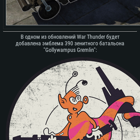
В одном из обновлений War Thunder будет
добавлена эмблема 390 зенитного батальона
"Gollywampus Gremlin":