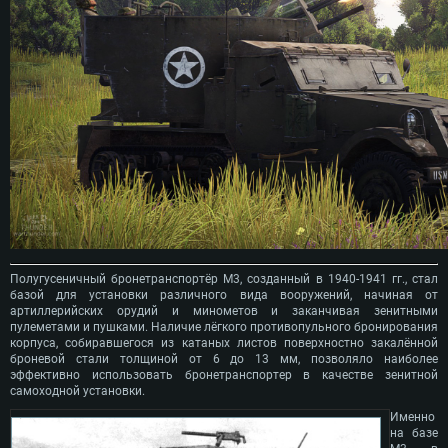
Полугусеничный бронетранспортёр М3, созданный в 1940-1941 гг., стал
базой для установки различного вида вооружений, начиная от
артиллерийских орудий и минометов и заканчивая зенитными
пулеметами и пушками. Наличие лёгкого противопульного бронирования
корпуса, собиравшегося из катаных листов поверхностно закалённой
броневой стали толщиной от 6 до 13 мм, позволяло наиболее
эффективно использовать бронетранспортер в качестве зенитной
самоходной установки.
Именно
на базе