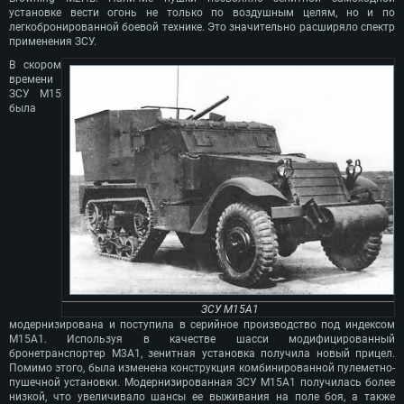
установке вести огонь не только по воздушным целям, но и по
легкобронированной боевой технике. Это значительно расширяло спектр
применения ЗСУ.
В скором
времени
ЗСУ М15
была
ЗСУ M15А1
модернизирована и поступила в серийное производство под индексом
М15А1. Используя в качестве шасси модифицированный
бронетранспортер М3А1, зенитная установка получила новый прицел.
Помимо этого, была изменена конструкция комбинированной пулеметно-
пушечной установки. Модернизированная ЗСУ М15А1 получилась более
низкой, что увеличивало шансы ее выживания на поле боя, а также