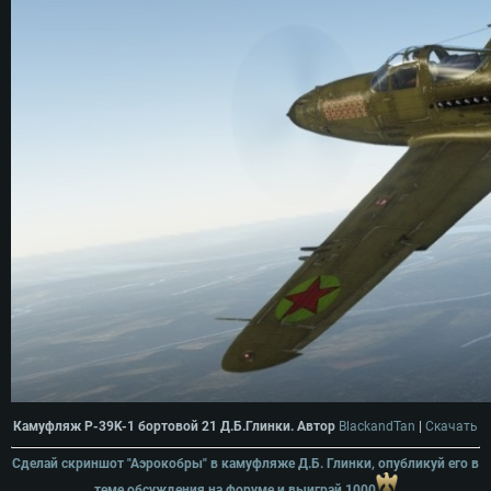
Камуфляж P-39K-1 бортовой 21 Д.Б.Глинки. Автор
BlackandTan
|
Скачать
Сделай скриншот "Аэрокобры" в камуфляже Д.Б. Глинки, опубликуй его в
теме обсуждения на форуме и выиграй 1000