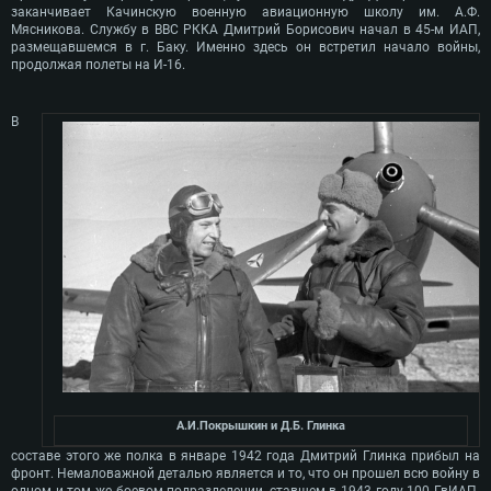
заканчивает Качинскую военную авиационную школу им. А.Ф.
Мясникова. Службу в ВВС РККА Дмитрий Борисович начал в 45-м ИАП,
размещавшемся в г. Баку. Именно здесь он встретил начало войны,
продолжая полеты на И-16.
В
А.И.Покрышкин и Д.Б. Глинка
составе этого же полка в январе 1942 года Дмитрий Глинка прибыл на
фронт. Немаловажной деталью является и то, что он прошел всю войну в