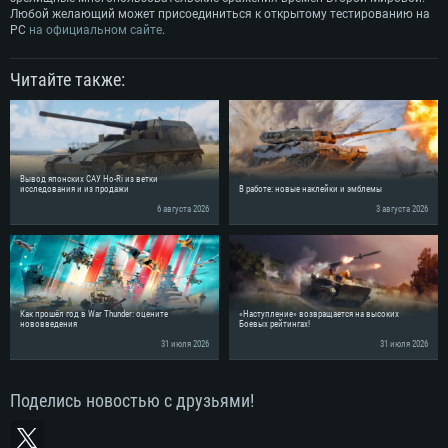
Любой желающий может присоединиться к открытому тестированию на
PC
на официальном сайте
.
Читайте также:
Вывод японских САУ Ho-Ri из ветки
исследования и из продажи
В работе: новые наклейки и эмблемы
6 августа 2026
3 августа 2026
Как прошёл год в War Thunder: оцените
«Наступление» возвращается на высоких
нововведения
Боевых рейтингах!
31 июля 2026
31 июля 2026
Поделись новостью с друзьями!