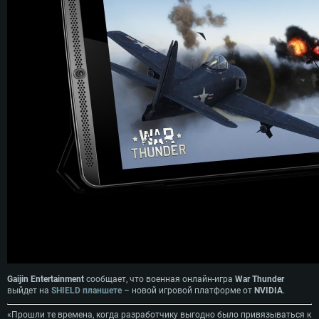
Gaijin Entertainment
сообщает, что военная онлайн-игра
War Thunder
выйдет на
SHIELD планшете
– новой игровой платформе от
NVIDIA
.
«Прошли те времена, когда разработчику выгодно было привязываться к