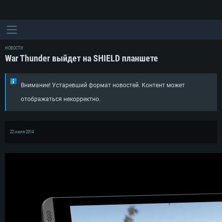
НОВОСТИ
War Thunder выйдет на SHIELD планшете
Внимание! Устаревший формат новостей. Контент может
отображаться некорректно.
22 июля 2014