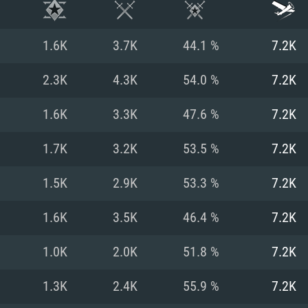
1.6K
3.7K
44.1 %
7.2K
2.3K
4.3K
54.0 %
7.2K
1.6K
3.3K
47.6 %
7.2K
1.7K
3.2K
53.5 %
7.2K
1.5K
2.9K
53.3 %
7.2K
1.6K
3.5K
46.4 %
7.2K
ТЕМНЫЕ ТРЕБОВ
1.0K
2.0K
51.8 %
7.2K
1.3K
2.4K
55.9 %
7.2K
Для Mac