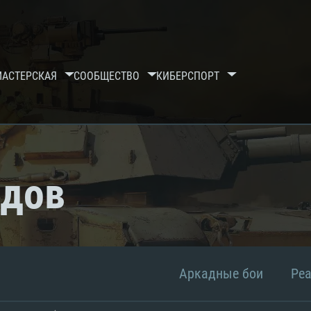
МАСТЕРСКАЯ
СООБЩЕСТВО
КИБЕРСПОРТ
рдов
Аркадные бои
Ре