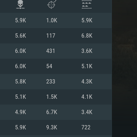
5.9K
1.0K
5.9K
5.6K
117
6.8K
6.0K
431
3.6K
6.0K
54
5.1K
5.8K
233
4.3K
5.1K
1.5K
4.1K
АНИЯ
4.9K
6.7K
3.4K
5.9K
9.3K
722
Для Linux