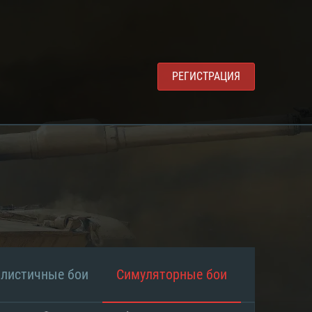
РЕГИСТРАЦИЯ
алистичные бои
Симуляторные бои