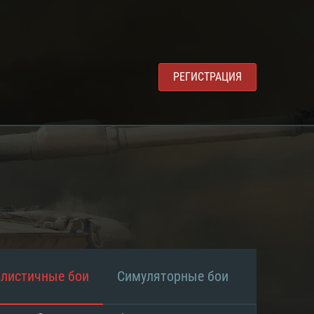
РЕГИСТРАЦИЯ
алистичные бои
Симуляторные бои