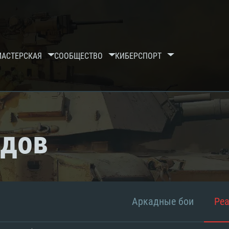
МАСТЕРСКАЯ
СООБЩЕСТВО
КИБЕРСПОРТ
рдов
Аркадные бои
Ре