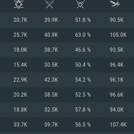
20.7K
39.9K
51.8 %
90.5K
25.7K
40.9K
63.0 %
105.0K
18.0K
38.7K
46.6 %
93.5K
15.4K
30.5K
50.4 %
96.4K
22.9K
42.3K
54.2 %
96.1K
20.2K
38.5K
52.5 %
96.6K
ТЕМНЫЕ ТРЕБОВ
18.8K
32.5K
57.8 %
94.0K
33.7K
59.7K
56.5 %
107.4K
Для Mac